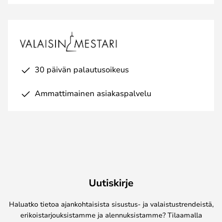
30 päivän palautusoikeus
Ammattimainen asiakaspalvelu
Uutiskirje
Haluatko tietoa ajankohtaisista sisustus- ja valaistustrendeistä,
erikoistarjouksistamme ja alennuksistamme? Tilaamalla