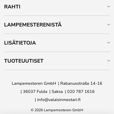
RAHTI
LAMPEMESTERENISTÄ
LISÄTIETOJA
TUOTEUUTISET
Lampemesteren GmbH
Rabanusstraße 14-16
36037 Fulda
Saksa
020 787 1616
info@valaisinmestari.fi
© 2026 Lampemesteren GmbH