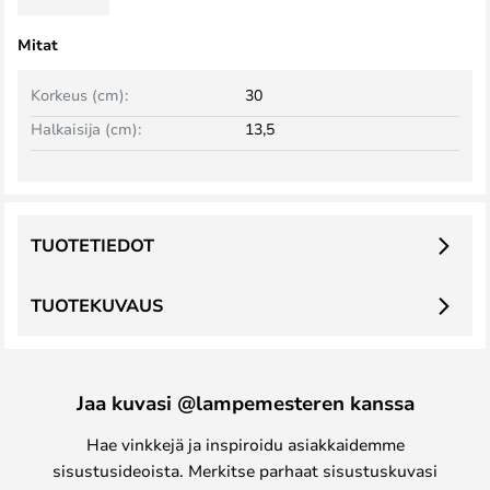
Mitat
Korkeus (cm):
30
Halkaisija (cm):
13,5
TUOTETIEDOT
TUOTEKUVAUS
Jaa kuvasi @lampemesteren kanssa
Hae vinkkejä ja inspiroidu asiakkaidemme
sisustusideoista. Merkitse parhaat sisustuskuvasi