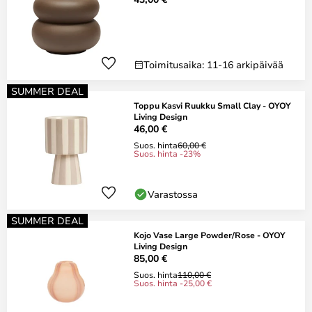
Toimitusaika: 11-16 arkipäivää
SUMMER DEAL
Toppu Kasvi Ruukku Small Clay - OYOY
Living Design
46,00 €
Suos. hinta
60,00 €
Suos. hinta -23%
Varastossa
SUMMER DEAL
Kojo Vase Large Powder/Rose - OYOY
Living Design
85,00 €
Suos. hinta
110,00 €
Suos. hinta -25,00 €