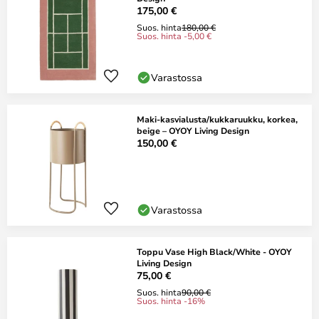
175,00 €
Suos. hinta
180,00 €
Suos. hinta -5,00 €
Varastossa
Maki-kasvialusta/kukkaruukku, korkea,
beige – OYOY Living Design
150,00 €
Varastossa
Toppu Vase High Black/White - OYOY
Living Design
75,00 €
Suos. hinta
90,00 €
Suos. hinta -16%