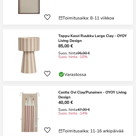
Toimitusaika: 8-11 viikkoa
Toppu Kasvi Ruukku Large Clay - OYOY
Living Design
85,00 €
Suos. hinta
95,00 €
Suos. hinta -10%
Varastossa
Castle Ovi Clay/Punainen - OYOY Living
Design
40,00 €
Suos. hinta
47,00 €
Suos. hinta -14%
Toimitusaika: 11-16 arkipäivää