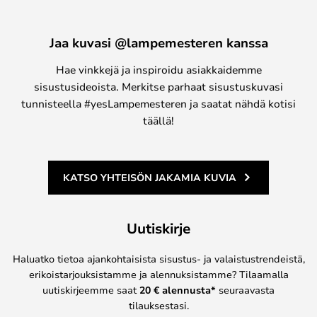
Jaa kuvasi @lampemesteren kanssa
Hae vinkkejä ja inspiroidu asiakkaidemme
sisustusideoista. Merkitse parhaat sisustuskuvasi
tunnisteella #yesLampemesteren ja saatat nähdä kotisi
täällä!
KATSO YHTEISÖN JAKAMIA KUVIA
Uutiskirje
Haluatko tietoa ajankohtaisista sisustus- ja valaistustrendeistä,
erikoistarjouksistamme ja alennuksistamme? Tilaamalla
uutiskirjeemme saat
20 € alennusta*
seuraavasta
tilauksestasi.