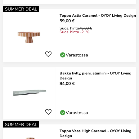
SUMMER DEAL
Toppu Astia Caramel - OYOY Living Design
59,00 €
Suos. hinta
75,00 €
Suos. hinta -21%
Varastossa
Bakku hylly, pieni, alumiini - OYOY Living
Design
94,00 €
Varastossa
SUMMER DEAL
Toppu Vase High Caramel - OYOY Living
Design