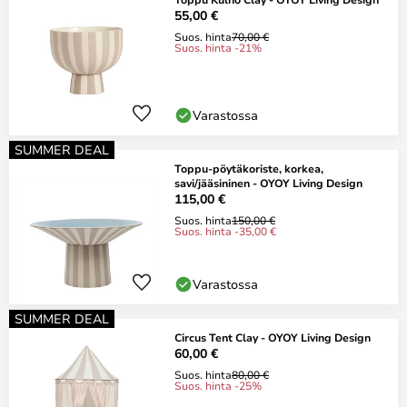
55,00 €
Suos. hinta
70,00 €
Suos. hinta -21%
Varastossa
SUMMER DEAL
Toppu-pöytäkoriste, korkea,
savi/jääsininen - OYOY Living Design
115,00 €
Suos. hinta
150,00 €
Suos. hinta -35,00 €
Varastossa
SUMMER DEAL
Circus Tent Clay - OYOY Living Design
60,00 €
Suos. hinta
80,00 €
Suos. hinta -25%