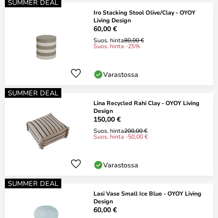
SUMMER DEAL
Iro Stacking Stool Olive/Clay - OYOY
Living Design
60,00 €
Suos. hinta
80,00 €
Suos. hinta -25%
Varastossa
SUMMER DEAL
Lina Recycled Rahi Clay - OYOY Living
Design
150,00 €
Suos. hinta
200,00 €
Suos. hinta -50,00 €
Varastossa
SUMMER DEAL
Lasi Vase Small Ice Blue - OYOY Living
Design
60,00 €