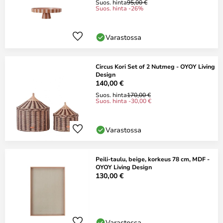
Suos. hinta
95,00 €
Suos. hinta -26%
Varastossa
Circus Kori Set of 2 Nutmeg - OYOY Living
Design
140,00 €
Suos. hinta
170,00 €
Suos. hinta -30,00 €
Varastossa
Peili-taulu, beige, korkeus 78 cm, MDF -
OYOY Living Design
130,00 €
Varastossa