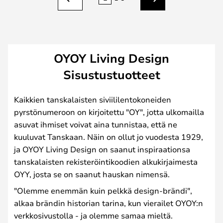
Edellinen
Seuraava
OYOY Living Design
Sisustustuotteet
Kaikkien tanskalaisten siviililentokoneiden
pyrstönumeroon on kirjoitettu "OY", jotta ulkomailla
asuvat ihmiset voivat aina tunnistaa, että ne
kuuluvat Tanskaan. Näin on ollut jo vuodesta 1929,
ja OYOY Living Design on saanut inspiraationsa
tanskalaisten rekisteröintikoodien alkukirjaimesta
OYY, josta se on saanut hauskan nimensä.
"Olemme enemmän kuin pelkkä design-brändi",
alkaa brändin historian tarina, kun vierailet OYOY:n
verkkosivustolla - ja olemme samaa mieltä.