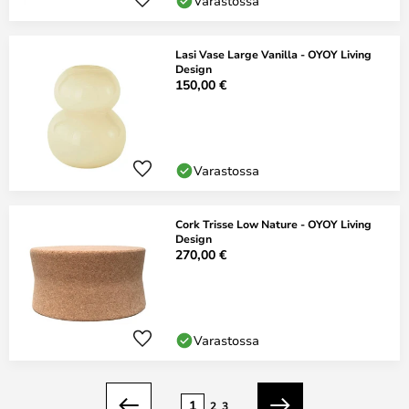
Varastossa
Lasi Vase Large Vanilla - OYOY Living
Design
150,00 €
Varastossa
Cork Trisse Low Nature - OYOY Living
Design
270,00 €
Varastossa
Sivu
1
2
3