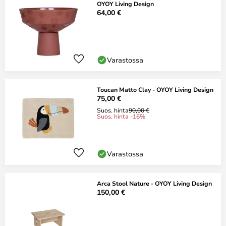
OYOY Living Design
64,00 €
Varastossa
Toucan Matto Clay - OYOY Living Design
75,00 €
Suos. hinta
90,00 €
Suos. hinta -16%
Varastossa
Arca Stool Nature - OYOY Living Design
150,00 €