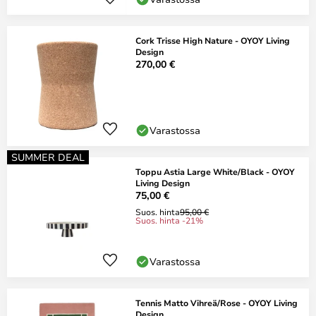
Cork Trisse High Nature - OYOY Living
Design
270,00 €
Varastossa
SUMMER DEAL
Toppu Astia Large White/Black - OYOY
Living Design
75,00 €
Suos. hinta
95,00 €
Suos. hinta -21%
Varastossa
Tennis Matto Vihreä/Rose - OYOY Living
Design