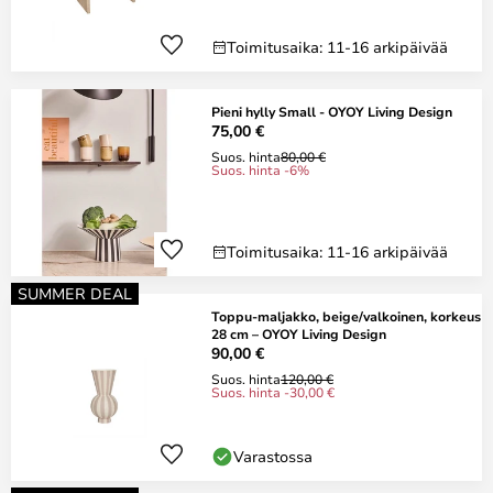
Toimitusaika: 11-16 arkipäivää
Pieni hylly Small - OYOY Living Design
75,00 €
Suos. hinta
80,00 €
Suos. hinta -6%
Toimitusaika: 11-16 arkipäivää
SUMMER DEAL
Toppu-maljakko, beige/valkoinen, korkeus
28 cm – OYOY Living Design
90,00 €
Suos. hinta
120,00 €
Suos. hinta -30,00 €
Varastossa