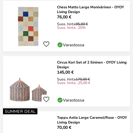
Chess Matto Large Monivärinen - OYOY
Living Design
76,00 €
Suos. hinta
95,00 €
Suos. hinta -20%
Varastossa
Circus Kori Set of 2 Sininen - OYOY Living
Design
145,00 €
Suos. hinta
170,00 €
Suos. hinta -25,00 €
Varastossa
SUMMER DEAL
Toppu Astia Large Caramel/Rose - OYOY
Living Design
70,00 €