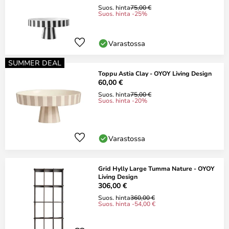
Suos. hinta
75,00 €
Suos. hinta -25%
Varastossa
SUMMER DEAL
Toppu Astia Clay - OYOY Living Design
60,00 €
Suos. hinta
75,00 €
Suos. hinta -20%
Varastossa
Grid Hylly Large Tumma Nature - OYOY
Living Design
306,00 €
Suos. hinta
360,00 €
Suos. hinta -54,00 €