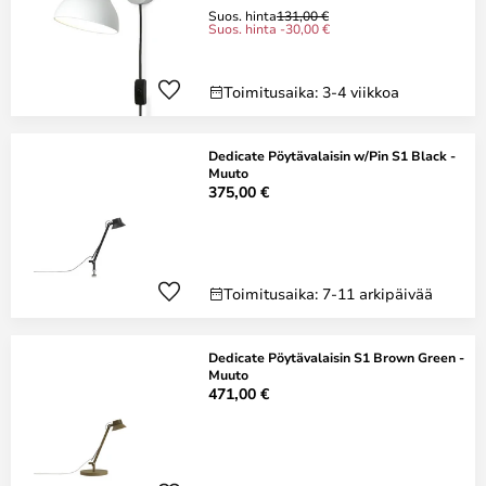
Suos. hinta
131,00 €
Suos. hinta -30,00 €
Toimitusaika: 3-4 viikkoa
Dedicate Pöytävalaisin w/Pin S1 Black -
Muuto
375,00 €
Toimitusaika: 7-11 arkipäivää
Dedicate Pöytävalaisin S1 Brown Green -
Muuto
471,00 €