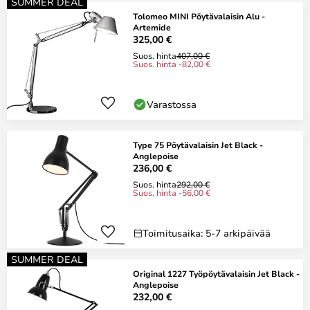
SUMMER DEAL
Tolomeo MINI Pöytävalaisin Alu -
Artemide
325,00 €
Suos. hinta
407,00 €
Suos. hinta -82,00 €
Varastossa
Type 75 Pöytävalaisin Jet Black -
Anglepoise
236,00 €
Suos. hinta
292,00 €
Suos. hinta -56,00 €
Toimitusaika: 5-7 arkipäivää
SUMMER DEAL
Original 1227 Työpöytävalaisin Jet Black -
Anglepoise
232,00 €