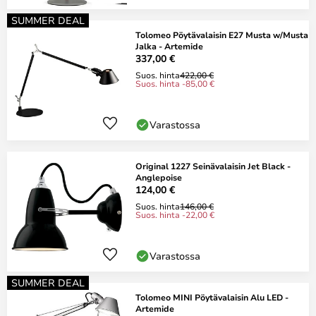
SUMMER DEAL
Tolomeo Pöytävalaisin E27 Musta w/Musta
Jalka - Artemide
337,00 €
Suos. hinta
422,00 €
Suos. hinta -85,00 €
Varastossa
Original 1227 Seinävalaisin Jet Black -
Anglepoise
124,00 €
Suos. hinta
146,00 €
Suos. hinta -22,00 €
Varastossa
SUMMER DEAL
Tolomeo MINI Pöytävalaisin Alu LED -
Artemide