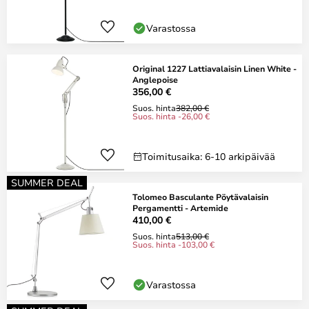
Varastossa
Original 1227 Lattiavalaisin Linen White -
Anglepoise
356,00 €
Suos. hinta
382,00 €
Suos. hinta -26,00 €
Toimitusaika: 6-10 arkipäivää
SUMMER DEAL
Tolomeo Basculante Pöytävalaisin
Pergamentti - Artemide
410,00 €
Suos. hinta
513,00 €
Suos. hinta -103,00 €
Varastossa