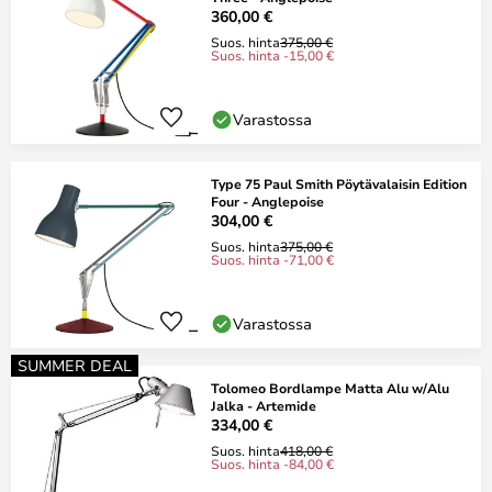
360,00 €
Suos. hinta
375,00 €
Suos. hinta -15,00 €
Varastossa
Type 75 Paul Smith Pöytävalaisin Edition
Four - Anglepoise
304,00 €
Suos. hinta
375,00 €
Suos. hinta -71,00 €
Varastossa
SUMMER DEAL
Tolomeo Bordlampe Matta Alu w/Alu
Jalka - Artemide
334,00 €
Suos. hinta
418,00 €
Suos. hinta -84,00 €