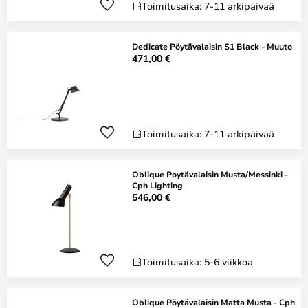
Toimitusaika: 7-11 arkipäivää
Dedicate Pöytävalaisin S1 Black - Muuto
471,00 €
Toimitusaika: 7-11 arkipäivää
Oblique Poytävalaisin Musta/Messinki -
Cph Lighting
546,00 €
Toimitusaika: 5-6 viikkoa
Oblique Pöytävalaisin Matta Musta - Cph