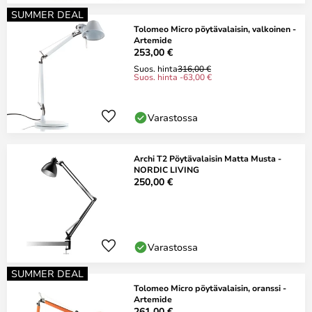
SUMMER DEAL
Tolomeo Micro pöytävalaisin, valkoinen -
Artemide
253,00 €
Suos. hinta
316,00 €
Suos. hinta -63,00 €
Varastossa
Archi T2 Pöytävalaisin Matta Musta -
NORDIC LIVING
250,00 €
Varastossa
SUMMER DEAL
Tolomeo Micro pöytävalaisin, oranssi -
Artemide
261,00 €