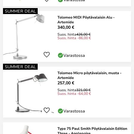
SUMMER DEAL
Tolomeo MIDI Pöytävalaisin Alu -
Artemide
340,00 €
Suos. hinta
426,00 €
Suos. hinta -86,00 €
Varastossa
SUMMER DEAL
Tolomeo Micro pöytävalaisin, musta -
Artemide
257,00 €
Suos. hinta
321,00 €
Suos. hinta -64,00 €
Varastossa
Type 75 Paul Smith Pöytävalaisin Edition
Three - Anglepoise