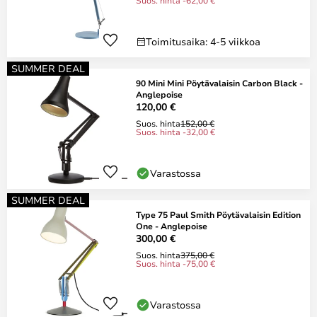
Suos. hinta -62,00 €
Toimitusaika: 4-5 viikkoa
SUMMER DEAL
90 Mini Mini Pöytävalaisin Carbon Black -
Anglepoise
120,00 €
Suos. hinta
152,00 €
Suos. hinta -32,00 €
Varastossa
SUMMER DEAL
Type 75 Paul Smith Pöytävalaisin Edition
One - Anglepoise
300,00 €
Suos. hinta
375,00 €
Suos. hinta -75,00 €
Varastossa