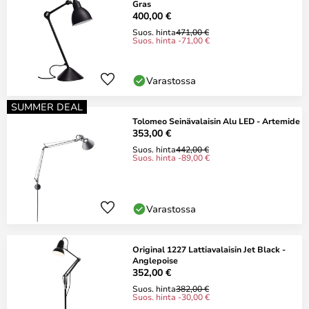
Gras
400,00 €
Suos. hinta
471,00 €
Suos. hinta -71,00 €
Varastossa
SUMMER DEAL
Tolomeo Seinävalaisin Alu LED - Artemide
353,00 €
Suos. hinta
442,00 €
Suos. hinta -89,00 €
Varastossa
Original 1227 Lattiavalaisin Jet Black -
Anglepoise
352,00 €
Suos. hinta
382,00 €
Suos. hinta -30,00 €