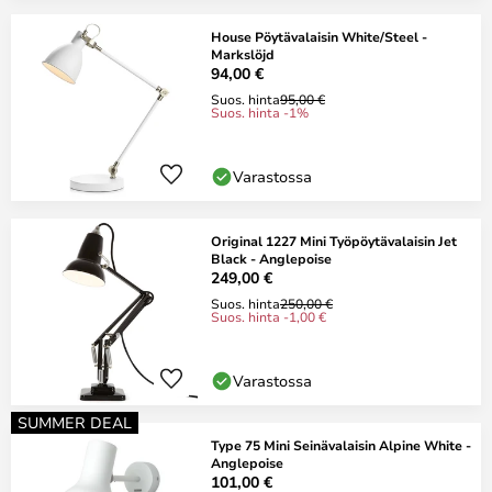
House Pöytävalaisin White/Steel -
Markslöjd
94,00 €
Suos. hinta
95,00 €
Suos. hinta -1%
Varastossa
Original 1227 Mini Työpöytävalaisin Jet
Black - Anglepoise
249,00 €
Suos. hinta
250,00 €
Suos. hinta -1,00 €
Varastossa
SUMMER DEAL
Type 75 Mini Seinävalaisin Alpine White -
Anglepoise
101,00 €