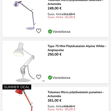
Artemide
249,00 €
Suos. hinta
311,00 €
Suos. hinta -62,00 €
Varastossa
Type 75 Mini Pöytävalaisin Alpine White -
Anglepoise
250,00 €
Varastossa
SUMMER DEAL
Tolomeo Micro pöytävalaisin punainen -
Artemide
261,00 €
Suos. hinta
326,00 €
Suos. hinta -65,00 €