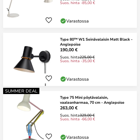
Suos. hinta -85,00 €
Varastossa
Type 80™ W1 Seinävalaisin Matt Black -
Anglepoise
190,00 €
Suos. hinta
225,00 €
Suos. hinta -35,00 €
Varastossa
SUMMER DEAL
Type 75 Mini pöytävalaisin,
vaaleanharmaa, 70 cm - Anglepoise
263,00 €
Suos. hinta
329,00 €
Suos. hinta -66,00 €
Varastossa