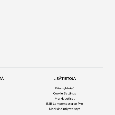
TÄ
LISÄTIETOJA
#Yes -yhteisö
Cookie Settings
Merkkiuutiset
B2B Lampemesteren Pro
Markkinointiyhteistyö