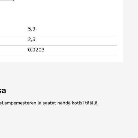
5,9
2,5
0,0203
sa
sLampemesteren ja saatat nähdä kotisi täällä!