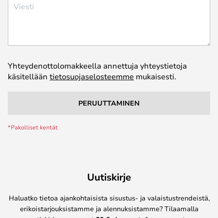
Viesti
Yhteydenottolomakkeella annettuja yhteystietoja
käsitellään
tietosuojaselosteemme
mukaisesti.
PERUUTTAMINEN
Uutiskirje
Haluatko tietoa ajankohtaisista sisustus- ja valaistustrendeistä,
erikoistarjouksistamme ja alennuksistamme? Tilaamalla