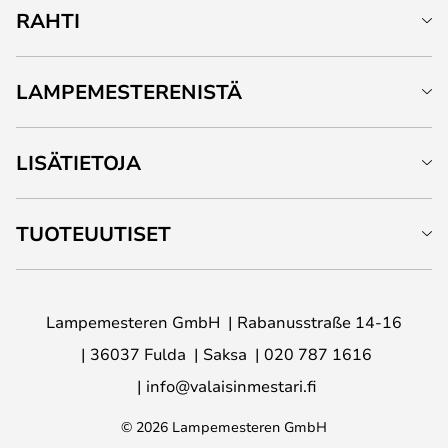
RAHTI
LAMPEMESTERENISTÄ
LISÄTIETOJA
TUOTEUUTISET
Lampemesteren GmbH
Rabanusstraße 14-16
36037 Fulda
Saksa
020 787 1616
info@valaisinmestari.fi
© 2026 Lampemesteren GmbH