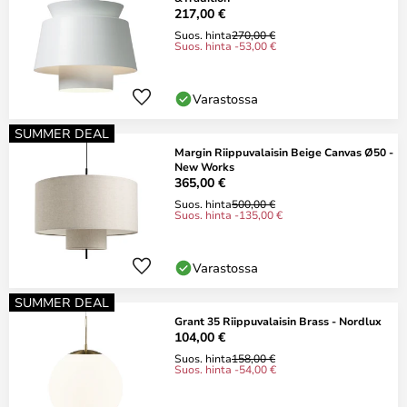
217,00 €
Suos. hinta
270,00 €
Suos. hinta -53,00 €
Varastossa
SUMMER DEAL
Margin Riippuvalaisin Beige Canvas Ø50 -
New Works
365,00 €
Suos. hinta
500,00 €
Suos. hinta -135,00 €
Varastossa
SUMMER DEAL
Grant 35 Riippuvalaisin Brass - Nordlux
104,00 €
Suos. hinta
158,00 €
Suos. hinta -54,00 €