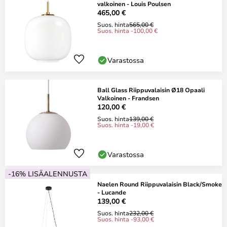
valkoinen - Louis Poulsen
465,00 €
Suos. hinta
565,00 €
Suos. hinta -100,00 €
Varastossa
Ball Glass Riippuvalaisin Ø18 Opaali
Valkoinen - Frandsen
120,00 €
Suos. hinta
139,00 €
Suos. hinta -19,00 €
Varastossa
-16% LISÄALENNUSTA
Naelen Round Riippuvalaisin Black/Smoke
- Lucande
139,00 €
Suos. hinta
232,00 €
Suos. hinta -93,00 €