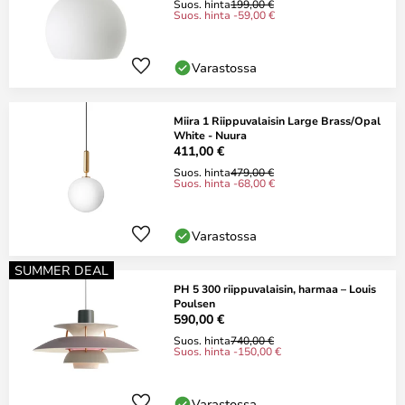
Suos. hinta
199,00 €
Suos. hinta -59,00 €
Varastossa
Miira 1 Riippuvalaisin Large Brass/Opal
White - Nuura
411,00 €
Suos. hinta
479,00 €
Suos. hinta -68,00 €
Varastossa
SUMMER DEAL
PH 5 300 riippuvalaisin, harmaa – Louis
Poulsen
590,00 €
Suos. hinta
740,00 €
Suos. hinta -150,00 €
Varastossa