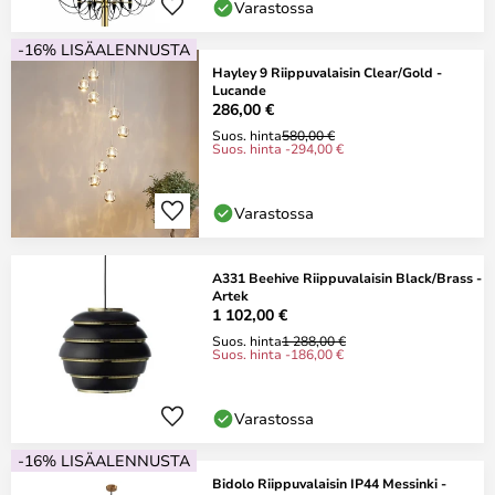
Varastossa
-16% LISÄALENNUSTA
Hayley 9 Riippuvalaisin Clear/Gold -
Lucande
286,00 €
Suos. hinta
580,00 €
Suos. hinta -294,00 €
Varastossa
A331 Beehive Riippuvalaisin Black/Brass -
Artek
1 102,00 €
Suos. hinta
1 288,00 €
Suos. hinta -186,00 €
Varastossa
-16% LISÄALENNUSTA
Bidolo Riippuvalaisin IP44 Messinki -