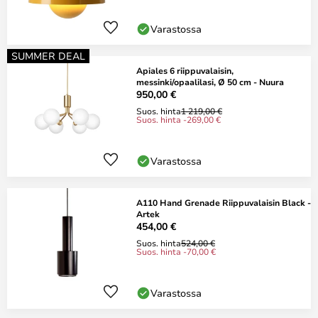
Varastossa
SUMMER DEAL
Apiales 6 riippuvalaisin,
messinki/opaalilasi, Ø 50 cm - Nuura
950,00 €
Suos. hinta
1 219,00 €
Suos. hinta -269,00 €
Varastossa
A110 Hand Grenade Riippuvalaisin Black -
Artek
454,00 €
Suos. hinta
524,00 €
Suos. hinta -70,00 €
Varastossa