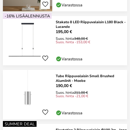
Varastossa
-16% LISÄALENNUSTA
Stakato 8 LED Riippuvalaisin L180 Black -
Lucande
195,00 €
Suos. hinta
348,00 €
Suos. hinta -153,00 €
Varastossa
Tube Riippuvalaisin Small Brushed
Alumiinit - Moebe
190,00 €
Suos. hinta
211,00 €
Suos. hinta -21,00 €
Varastossa
SUMMER DEAL
Floatation 2 Riippuvalaisin Ø100 2m - Ingo