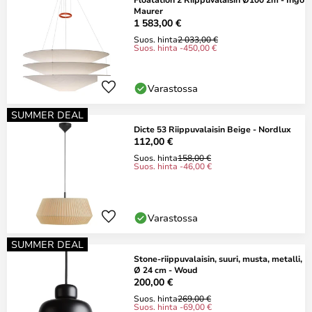
Maurer
1 583,00 €
Suos. hinta
2 033,00 €
Suos. hinta -450,00 €
Varastossa
SUMMER DEAL
Dicte 53 Riippuvalaisin Beige - Nordlux
112,00 €
Suos. hinta
158,00 €
Suos. hinta -46,00 €
Varastossa
SUMMER DEAL
Stone-riippuvalaisin, suuri, musta, metalli,
Ø 24 cm - Woud
200,00 €
Suos. hinta
269,00 €
Suos. hinta -69,00 €