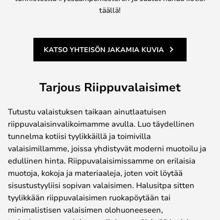
täällä!
KATSO YHTEISÖN JAKAMIA KUVIA
Tarjous Riippuvalaisimet
Tutustu valaistuksen taikaan ainutlaatuisen
riippuvalaisinvalikoimamme avulla. Luo täydellinen
tunnelma kotiisi tyylikkäillä ja toimivilla
valaisimillamme, joissa yhdistyvät moderni muotoilu ja
edullinen hinta. Riippuvalaisimissamme on erilaisia
muotoja, kokoja ja materiaaleja, joten voit löytää
sisustustyyliisi sopivan valaisimen. Halusitpa sitten
tyylikkään riippuvalaisimen ruokapöytään tai
minimalistisen valaisimen olohuoneeseen,