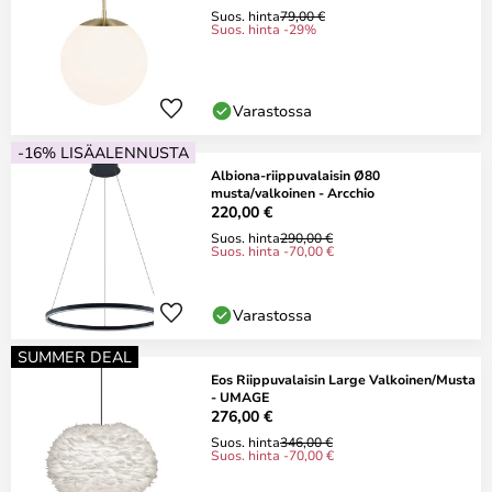
Suos. hinta
79,00 €
Suos. hinta -29%
Varastossa
-16% LISÄALENNUSTA
Albiona-riippuvalaisin Ø80
musta/valkoinen - Arcchio
220,00 €
Suos. hinta
290,00 €
Suos. hinta -70,00 €
Varastossa
SUMMER DEAL
Eos Riippuvalaisin Large Valkoinen/Musta
- UMAGE
276,00 €
Suos. hinta
346,00 €
Suos. hinta -70,00 €