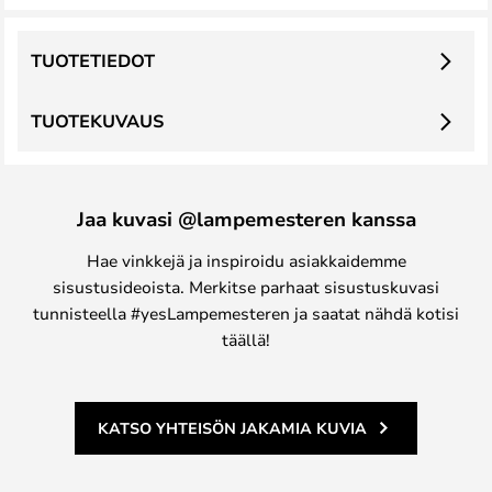
TUOTETIEDOT
TUOTEKUVAUS
Jaa kuvasi @lampemesteren kanssa
Hae vinkkejä ja inspiroidu asiakkaidemme
sisustusideoista. Merkitse parhaat sisustuskuvasi
tunnisteella #yesLampemesteren ja saatat nähdä kotisi
täällä!
KATSO YHTEISÖN JAKAMIA KUVIA