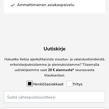
Ammattimainen asiakaspalvelu
Uutiskirje
Haluatko tietoa ajankohtaisista sisustus- ja valaistustrendeistä,
erikoistarjouksistamme ja alennuksistamme? Tilaamalla
uutiskirjeemme saat
20 € alennusta*
seuraavasta
tilauksestasi.
Henkilöasiakkaat
Yritys