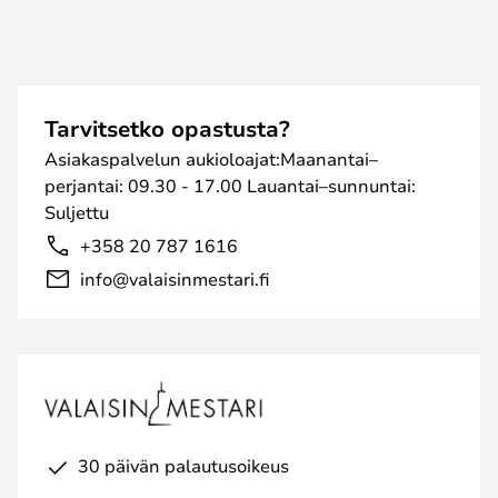
Tarvitsetko opastusta?
Asiakaspalvelun aukioloajat:Maanantai–
perjantai: 09.30 - 17.00 Lauantai–sunnuntai:
Suljettu
+358 20 787 1616
info@valaisinmestari.fi
30 päivän palautusoikeus