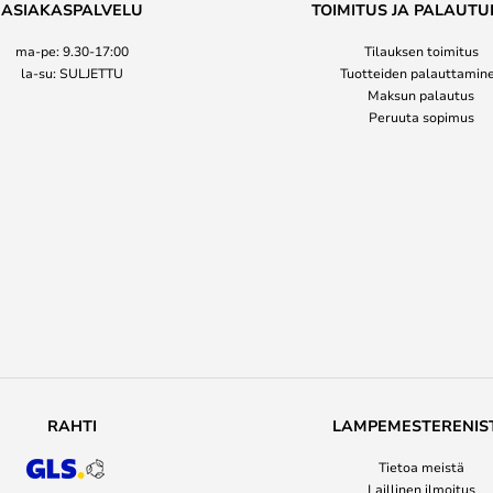
ASIAKASPALVELU
TOIMITUS JA PALAUTU
ma-pe: 9.30-17:00
Tilauksen toimitus
la-su: SULJETTU
Tuotteiden palauttamin
Maksun palautus
Peruuta sopimus
RAHTI
LAMPEMESTERENIS
Tietoa meistä
Laillinen ilmoitus