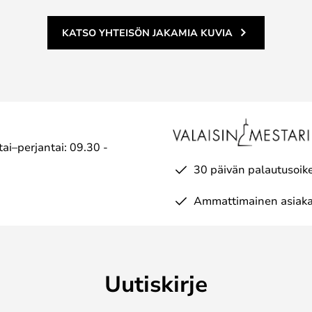
KATSO YHTEISÖN JAKAMIA KUVIA
ai–perjantai: 09.30 -
30 päivän palautusoik
Ammattimainen asiaka
Uutiskirje