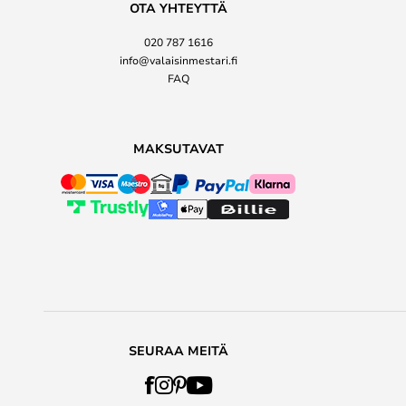
OTA YHTEYTTÄ
020 787 1616
info@valaisinmestari.fi
FAQ
MAKSUTAVAT
SEURAA MEITÄ