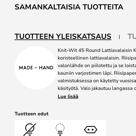
to
SAMANKALTAISIA TUOTTEITA
the
beginning
of
the
TUOTTEEN YLEISKATSAUS
T
images
gallery
Knit-Wit 45 Round Lattiavalaisin K
koristeellinen lattiavalaisin. Rii
valonlähde on piilotettu ja se loi
kauniin varjostimen läpi. Riisipape
valmistuksessa on käytetty vuosis
käsityötä. Valo jakautuu langassa 
miellyttävää ja tunnelmallista va
Lue lisää
Pehmeän varjostimen vastakohtan
ja täysin ohutta jalkaa. Yhdessä t
Tuotteen edut
skandinaavisen ilmeen, jossa on ele
Sen lisäksi, että valaisinta on saat
saatavana myös eri pituisilla jaloil