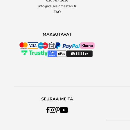
info@valaisinmestari.fi
FAQ
MAKSUTAVAT
SEURAA MEITÄ