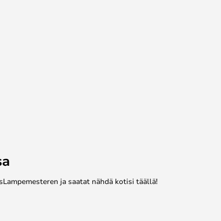
sa
sLampemesteren ja saatat nähdä kotisi täällä!