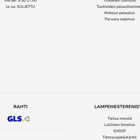
la-su: SULJETTU
Tuotteiden palauttamin
Maksun palautus
Peruuta sopimus
RAHTI
LAMPEMESTERENIS
Tietoa meistä
Laillinen ilmoitus
EHDOT
Tietosuojakäytäntö