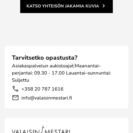
KATSO YHTEISÖN JAKAMIA KUVIA
Tarvitsetko opastusta?
Asiakaspalvelun aukioloajat:Maanantai–
perjantai: 09.30 - 17.00 Lauantai–sunnuntai:
Suljettu
+358 20 787 1616
info@valaisinmestari.fi