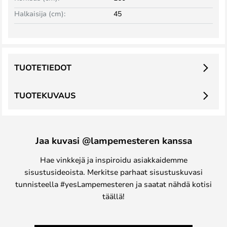
Halkaisija (cm):
45
TUOTETIEDOT
TUOTEKUVAUS
Jaa kuvasi @lampemesteren kanssa
Hae vinkkejä ja inspiroidu asiakkaidemme
sisustusideoista. Merkitse parhaat sisustuskuvasi
tunnisteella #yesLampemesteren ja saatat nähdä kotisi
täällä!