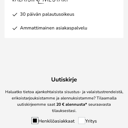
30 päivän palautusoikeus
Ammattimainen asiakaspalvelu
Uutiskirje
Haluatko tietoa ajankohtaisista sisustus- ja valaistustrendeistä,
erikoistarjouksistamme ja alennuksistamme? Tilaamalla
uutiskirjeemme saat
20 € alennusta*
seuraavasta
tilauksestasi.
Henkilöasiakkaat
Yritys