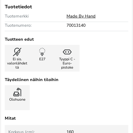
Tuotetiedot
Tuotemerkki
Made By Hand
Tuotenumero:
70013140
Tuotteen edut
Ei sis.
E27
Tyyppi C -
valonlähdet
Euro-
tä
pistoke
Täydellinen näihin tiloihin
Olohuone
Mitat
Korkeus (cm):
160