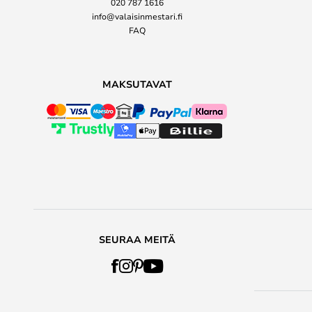
020 787 1616
info@valaisinmestari.fi
FAQ
MAKSUTAVAT
SEURAA MEITÄ