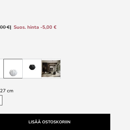
Suos. hinta -5,00 €
,00 €
27 cm
LISÄÄ OSTOSKORIIN