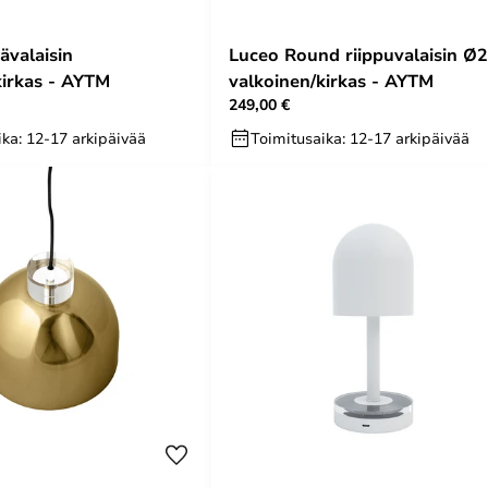
ävalaisin
Luceo Round riippuvalaisin Ø
kirkas - AYTM
valkoinen/kirkas - AYTM
249,00 €
ka: 12-17 arkipäivää
Toimitusaika: 12-17 arkipäivää