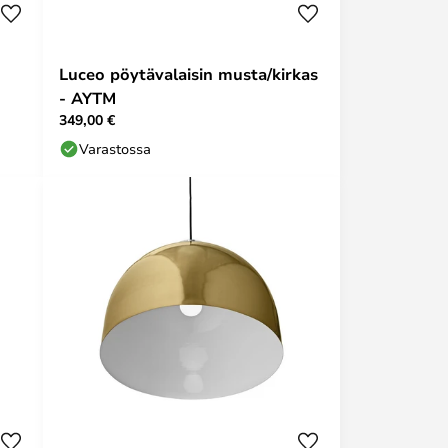
Luceo pöytävalaisin musta/kirkas
- AYTM
349,00 €
Varastossa