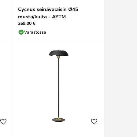
Cycnus seinävalaisin Ø45
musta/kulta - AYTM
269,00 €
Varastossa