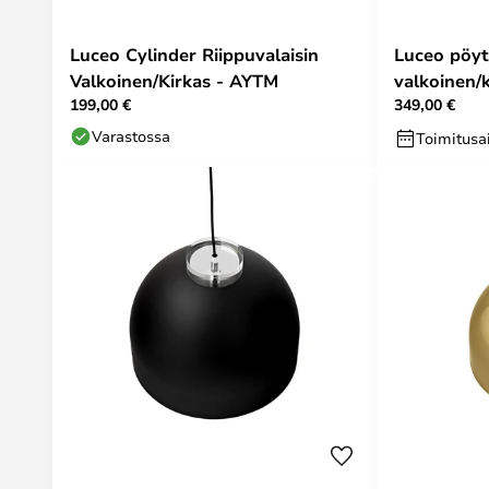
Luceo Cylinder Riippuvalaisin
Luceo pöyt
Valkoinen/Kirkas - AYTM
valkoinen/
199,00 €
349,00 €
Varastossa
Toimitusai