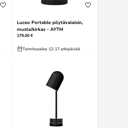
Luceo Portable pöytävalaisin,
musta/kirkas - AYTM
179,00 €
Toimitusaika: 12-17 arkipäivää