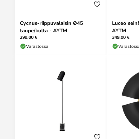
Cycnus-riippuvalaisin Ø45
Luceo seinä
taupe/kulta - AYTM
AYTM
299,00 €
349,00 €
Varastossa
Varastoss