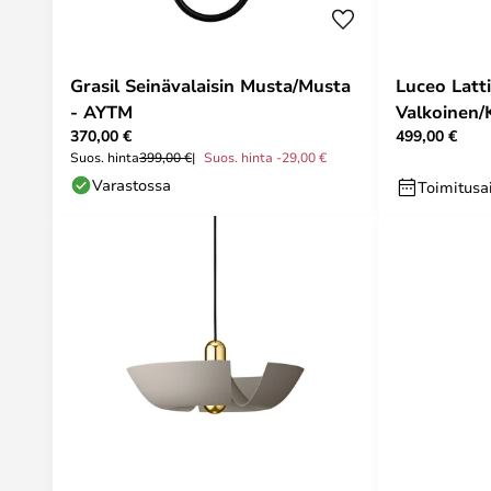
Grasil Seinävalaisin Musta/Musta
Luceo Latti
- AYTM
Valkoinen/
370,00 €
499,00 €
Suos. hinta
399,00 €
Suos. hinta -29,00 €
Varastossa
Toimitusai