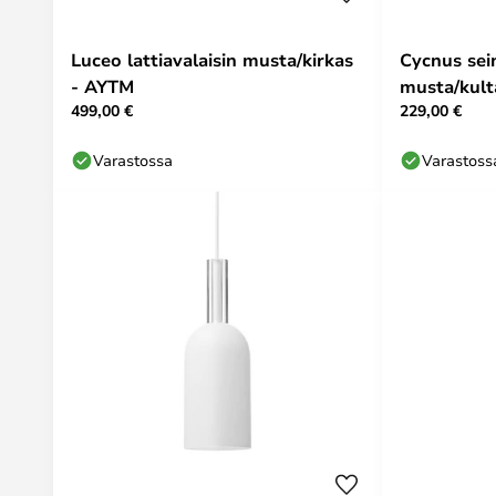
Luceo lattiavalaisin musta/kirkas
Cycnus sei
- AYTM
musta/kult
499,00 €
229,00 €
Varastossa
Varastoss