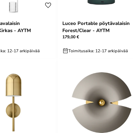
avalaisin
Luceo Portable pöytävalaisin
Kirkas - AYTM
Forest/Clear - AYTM
179,00 €
ka: 12-17 arkipäivää
Toimitusaika: 12-17 arkipäivää