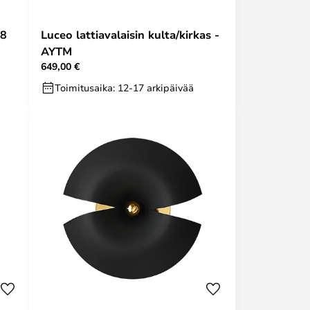
28
Luceo lattiavalaisin kulta/kirkas -
AYTM
649,00 €
Toimitusaika: 12-17 arkipäivää