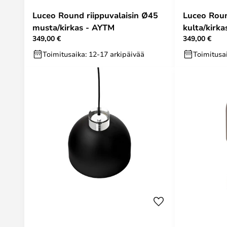
Luceo Round riippuvalaisin Ø45
Luceo Roun
musta/kirkas - AYTM
kulta/kirk
349,00 €
349,00 €
Toimitusaika: 12-17 arkipäivää
Toimitusai