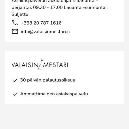
Asiakaspalvelun aukioloajat:Maanantai–
perjantai: 09.30 - 17.00 Lauantai–sunnuntai:
Suljettu
+358 20 787 1616
info@valaisinmestari.fi
30 päivän palautusoikeus
Ammattimainen asiakaspalvelu