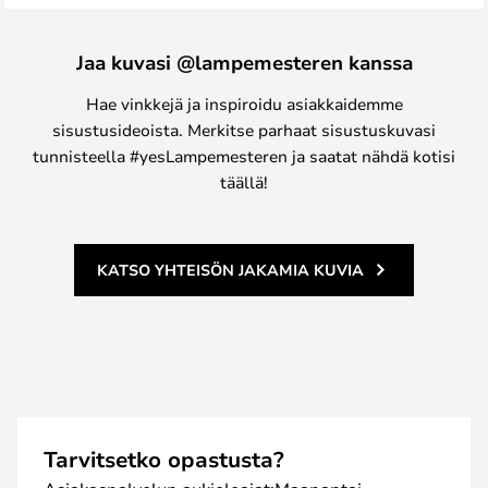
Jaa kuvasi @lampemesteren kanssa
Hae vinkkejä ja inspiroidu asiakkaidemme
sisustusideoista. Merkitse parhaat sisustuskuvasi
tunnisteella #yesLampemesteren ja saatat nähdä kotisi
täällä!
KATSO YHTEISÖN JAKAMIA KUVIA
Tarvitsetko opastusta?