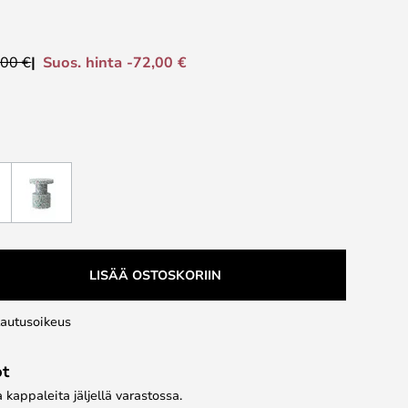
Suos. hinta -72,00 €
,00 €
LISÄÄ OSTOSKORIIN
lautusoikeus
ot
kappaleita jäljellä varastossa.