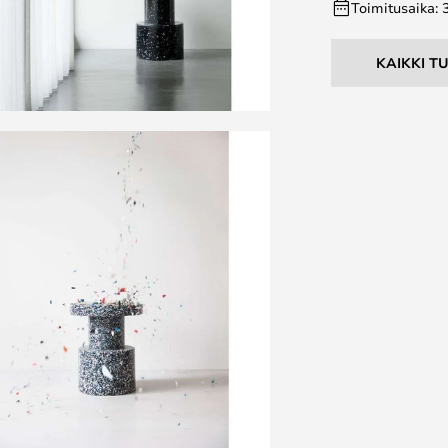
Toimitusaika: 
KAIKKI T