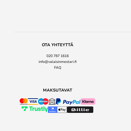
OTA YHTEYTTÄ
020 787 1616
info@valaisinmestari.fi
FAQ
MAKSUTAVAT