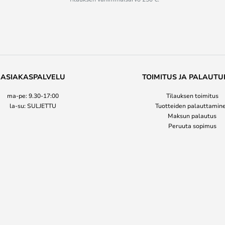
ASIAKASPALVELU
TOIMITUS JA PALAUTU
ma-pe: 9.30-17:00
Tilauksen toimitus
la-su: SULJETTU
Tuotteiden palauttamin
Maksun palautus
Peruuta sopimus