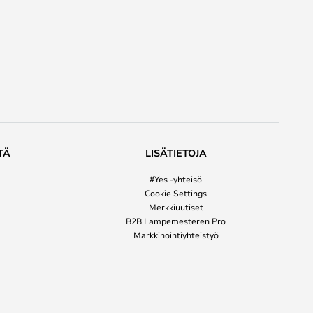
TÄ
LISÄTIETOJA
#Yes -yhteisö
Cookie Settings
Merkkiuutiset
B2B Lampemesteren Pro
Markkinointiyhteistyö