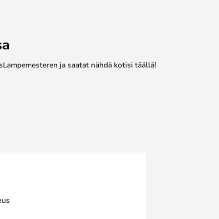
sa
sLampemesteren ja saatat nähdä kotisi täällä!
eus