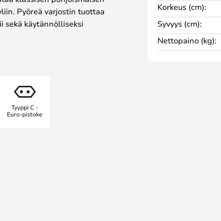
Korkeus (cm):
liin. Pyöreä varjostin tuottaa
i sekä käytännölliseksi
Syvyys (cm):
lliseksi sisustuselementiksi
Nettopaino (kg):
suhteet ja hienot messinkiset
 veistoksellisen ilmeen.
rilaisia varjostimia ja värejä,
Tyyppi C -
llisesti.
Euro-pistoke
 1950-luvun merkittävimpiin
oihin. Hänen luomuksissaan
n eleganssi ja selkeä muotokieli.