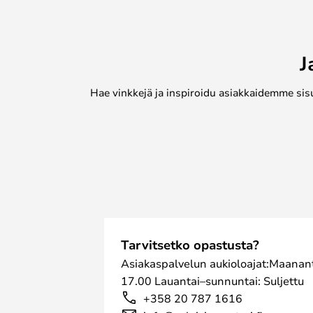
J
Hae vinkkejä ja inspiroidu asiakkaidemme sis
Tarvitsetko opastusta?
Asiakaspalvelun aukioloajat:Maanant
17.00 Lauantai–sunnuntai: Suljettu
+358 20 787 1616