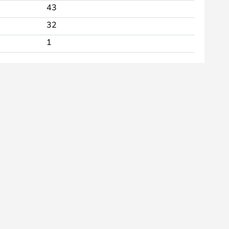
43
32
1