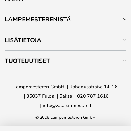
LAMPEMESTERENISTÄ
LISÄTIETOJA
TUOTEUUTISET
Lampemesteren GmbH
Rabanusstraße 14-16
36037 Fulda
Saksa
020 787 1616
info@valaisinmestari.fi
© 2026 Lampemesteren GmbH