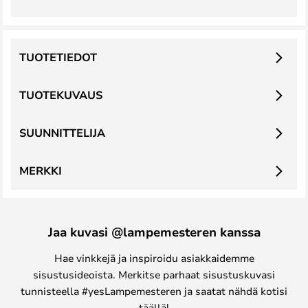
TUOTETIEDOT
TUOTEKUVAUS
SUUNNITTELIJA
MERKKI
Jaa kuvasi @lampemesteren kanssa
Hae vinkkejä ja inspiroidu asiakkaidemme
sisustusideoista. Merkitse parhaat sisustuskuvasi
tunnisteella #yesLampemesteren ja saatat nähdä kotisi
täällä!