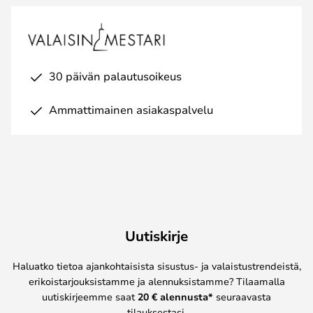
30 päivän palautusoikeus
Ammattimainen asiakaspalvelu
Uutiskirje
Haluatko tietoa ajankohtaisista sisustus- ja valaistustrendeistä,
erikoistarjouksistamme ja alennuksistamme? Tilaamalla
uutiskirjeemme saat
20 € alennusta*
seuraavasta
tilauksestasi.