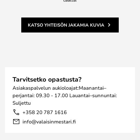
KATSO YHTEISÖN JAKAMIA KUVIA
Tarvitsetko opastusta?
Asiakaspalvelun aukioloajat:Maanantai–
perjantai: 09.30 - 17.00 Lauantai–sunnuntai:
Suljettu
+358 20 787 1616
info@valaisinmestari.fi