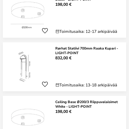
198,00 €
Toimitusaika: 12-17 arkipäivää
Rørhat Statiivi 700mm Raaka Kupari -
LIGHT-POINT
832,00 €
Toimitusaika: 13-18 arkipäivää
Ceiling Base Ø200/3 Riippuvalaisimet
White - LIGHT-POINT
198,00 €