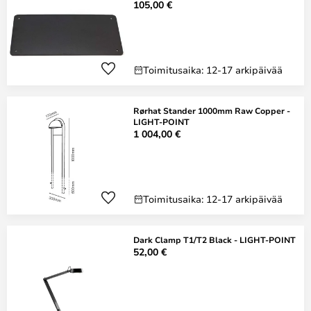
105,00 €
Toimitusaika: 12-17 arkipäivää
Rørhat Stander 1000mm Raw Copper -
LIGHT-POINT
1 004,00 €
Toimitusaika: 12-17 arkipäivää
Dark Clamp T1/T2 Black - LIGHT-POINT
52,00 €