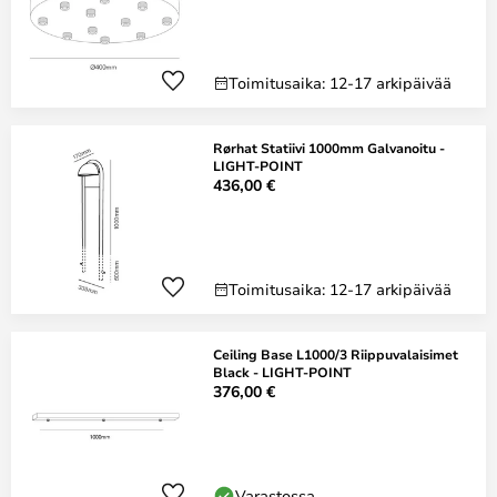
Toimitusaika: 12-17 arkipäivää
Rørhat Statiivi 1000mm Galvanoitu -
LIGHT-POINT
436,00 €
Toimitusaika: 12-17 arkipäivää
Ceiling Base L1000/3 Riippuvalaisimet
Black - LIGHT-POINT
376,00 €
Varastossa