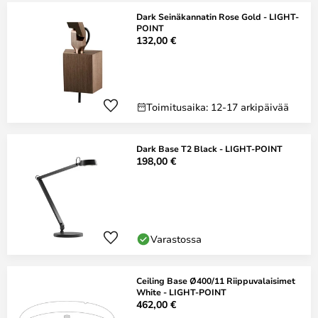
Dark Seinäkannatin Rose Gold - LIGHT-
POINT
132,00 €
Toimitusaika: 12-17 arkipäivää
Dark Base T2 Black - LIGHT-POINT
198,00 €
Varastossa
Ceiling Base Ø400/11 Riippuvalaisimet
White - LIGHT-POINT
462,00 €