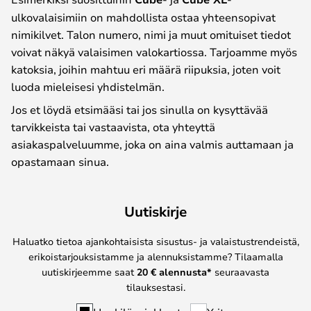
ulkovalaisimiin on mahdollista ostaa yhteensopivat
nimikilvet. Talon numero, nimi ja muut omituiset tiedot
voivat näkyä valaisimen valokartiossa. Tarjoamme myös
katoksia, joihin mahtuu eri määrä riipuksia, joten voit
luoda mieleisesi yhdistelmän.
Jos et löydä etsimääsi tai jos sinulla on kysyttävää
tarvikkeista tai vastaavista, ota yhteyttä
asiakaspalveluumme, joka on aina valmis auttamaan ja
opastamaan sinua.
Uutiskirje
Haluatko tietoa ajankohtaisista sisustus- ja valaistustrendeistä,
erikoistarjouksistamme ja alennuksistamme? Tilaamalla
uutiskirjeemme saat
20 € alennusta*
seuraavasta
tilauksestasi.