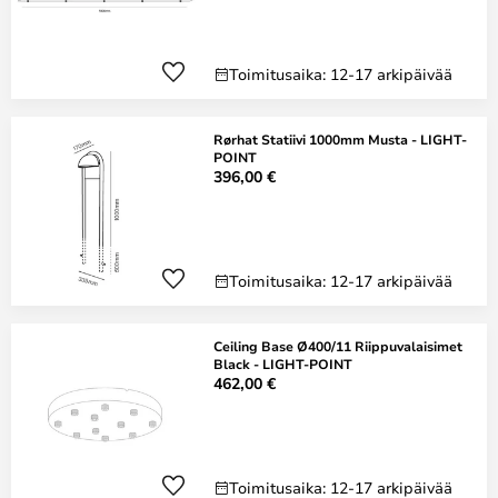
Toimitusaika: 12-17 arkipäivää
Rørhat Statiivi 1000mm Musta - LIGHT-
POINT
396,00 €
Toimitusaika: 12-17 arkipäivää
Ceiling Base Ø400/11 Riippuvalaisimet
Black - LIGHT-POINT
462,00 €
Toimitusaika: 12-17 arkipäivää