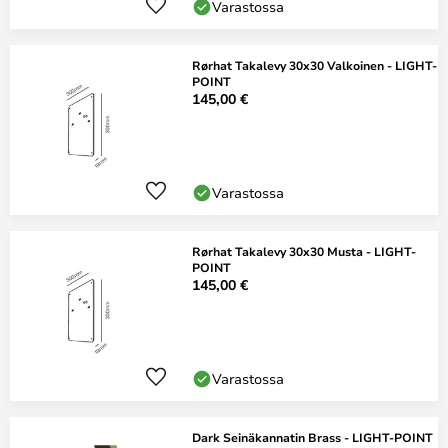
Varastossa
Rørhat Takalevy 30x30 Valkoinen - LIGHT-
POINT
145,00 €
Varastossa
Rørhat Takalevy 30x30 Musta - LIGHT-
POINT
145,00 €
Varastossa
Dark Seinäkannatin Brass - LIGHT-POINT