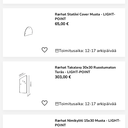
Rørhat Statiivi Cover Musta - LIGHT-
POINT
65,00 €
Toimitusaika: 12-17 arkipäivää
Rørhat Takalevy 30x30 Ruostumaton
Teräs - LIGHT-POINT
303,00 €
Toimitusaika: 12-17 arkipäivää
Rørhat Nimikyltti 15x30 Musta - LIGHT-
POINT