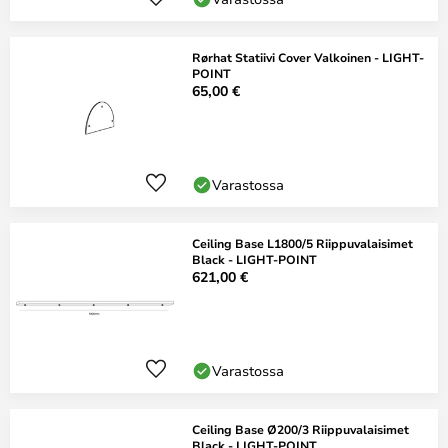
Rørhat Statiivi Cover Valkoinen - LIGHT-
POINT
65,00 €
Varastossa
Ceiling Base L1800/5 Riippuvalaisimet
Black - LIGHT-POINT
621,00 €
Varastossa
Ceiling Base Ø200/3 Riippuvalaisimet
Black - LIGHT-POINT