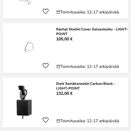
Toimitusaika: 12-17 arkipäivää
Rørhat Statiivi Cover Galvanisoitu - LIGHT-
POINT
105,00 €
Toimitusaika: 12-17 arkipäivää
Dark Seinäkannatin Carbon Black -
LIGHT-POINT
132,00 €
Toimitusaika: 12-17 arkipäivää