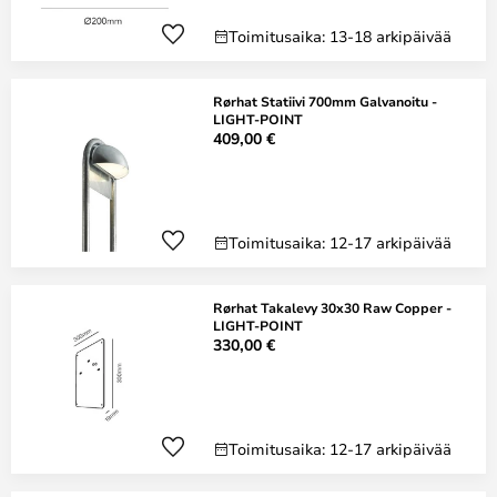
Toimitusaika: 13-18 arkipäivää
Rørhat Statiivi 700mm Galvanoitu -
LIGHT-POINT
409,00 €
Toimitusaika: 12-17 arkipäivää
Rørhat Takalevy 30x30 Raw Copper -
LIGHT-POINT
330,00 €
Toimitusaika: 12-17 arkipäivää