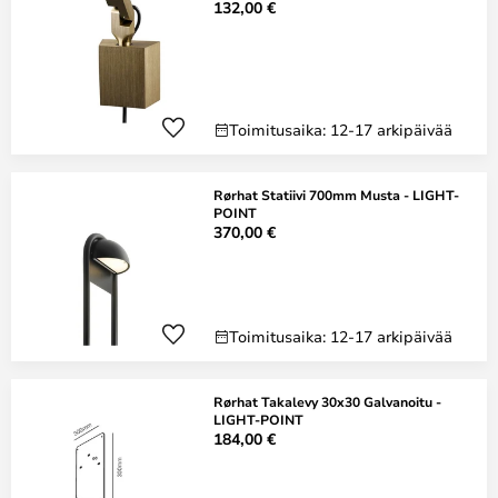
132,00 €
Toimitusaika: 12-17 arkipäivää
Rørhat Statiivi 700mm Musta - LIGHT-
POINT
370,00 €
Toimitusaika: 12-17 arkipäivää
Rørhat Takalevy 30x30 Galvanoitu -
LIGHT-POINT
184,00 €