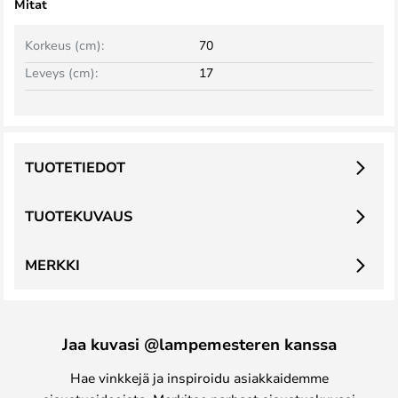
Mitat
Korkeus (cm):
70
Leveys (cm):
17
TUOTETIEDOT
TUOTEKUVAUS
MERKKI
Jaa kuvasi @lampemesteren kanssa
Hae vinkkejä ja inspiroidu asiakkaidemme