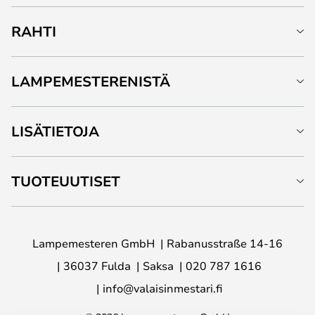
RAHTI
LAMPEMESTERENISTÄ
LISÄTIETOJA
TUOTEUUTISET
Lampemesteren GmbH
Rabanusstraße 14-16
36037 Fulda
Saksa
020 787 1616
info@valaisinmestari.fi