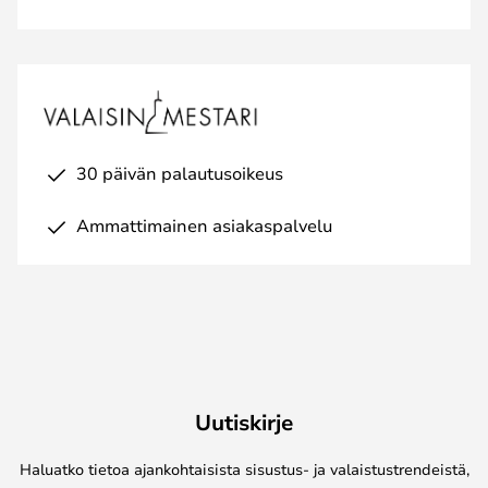
30 päivän palautusoikeus
Ammattimainen asiakaspalvelu
Uutiskirje
Haluatko tietoa ajankohtaisista sisustus- ja valaistustrendeistä,