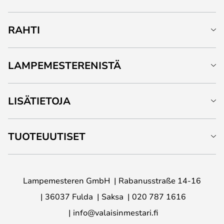
RAHTI
LAMPEMESTERENISTÄ
LISÄTIETOJA
TUOTEUUTISET
Lampemesteren GmbH
Rabanusstraße 14-16
36037 Fulda
Saksa
020 787 1616
info@valaisinmestari.fi