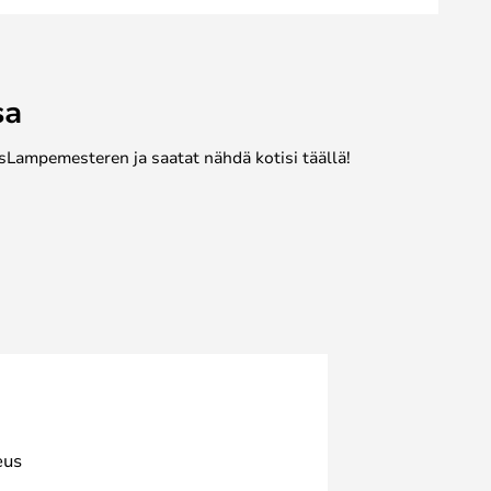
sa
sLampemesteren ja saatat nähdä kotisi täällä!
eus