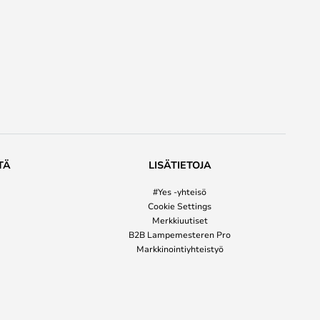
TÄ
LISÄTIETOJA
#Yes -yhteisö
Cookie Settings
Merkkiuutiset
B2B Lampemesteren Pro
Markkinointiyhteistyö