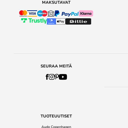
MAKSUTAVAT
SEURAA MEITÄ
TUOTEUUTISET
Audo Copenhagen