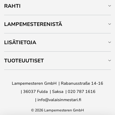
RAHTI
LAMPEMESTERENISTÄ
LISÄTIETOJA
TUOTEUUTISET
Lampemesteren GmbH
Rabanusstraße 14-16
36037 Fulda
Saksa
020 787 1616
info@valaisinmestari.fi
© 2026 Lampemesteren GmbH