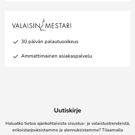
30 päivän palautusoikeus
Ammattimainen asiakaspalvelu
Uutiskirje
Haluatko tietoa ajankohtaisista sisustus- ja valaistustrendeistä,
erikoistarjouksistamme ja alennuksistamme? Tilaamalla