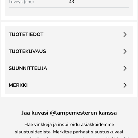
Leveys (cm):
43
TUOTETIEDOT
TUOTEKUVAUS
SUUNNITTELIJA
MERKKI
Jaa kuvasi @lampemesteren kanssa
Hae vinkkejä ja inspiroidu asiakkaidemme
sisustusideoista. Merkitse parhaat sisustuskuvasi