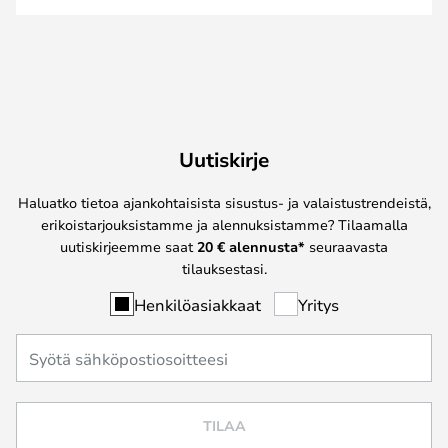
Uutiskirje
Haluatko tietoa ajankohtaisista sisustus- ja valaistustrendeistä,
erikoistarjouksistamme ja alennuksistamme? Tilaamalla
uutiskirjeemme saat
20 € alennusta*
seuraavasta
tilauksestasi.
Henkilöasiakkaat
Yritys
TILAA