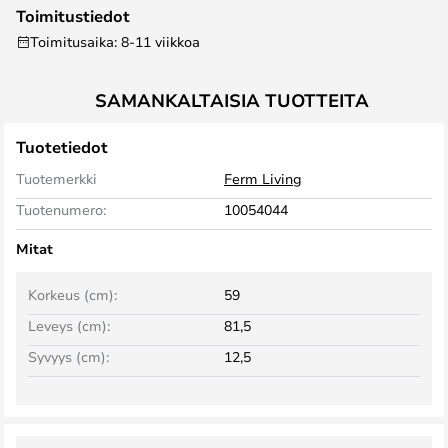
Toimitustiedot
Toimitusaika: 8-11 viikkoa
SAMANKALTAISIA TUOTTEITA
Tuotetiedot
Tuotemerkki
Ferm Living
Tuotenumero:
10054044
Mitat
Korkeus (cm):
59
Leveys (cm):
81,5
Syvyys (cm):
12,5