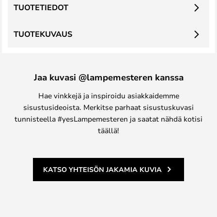
TUOTETIEDOT
TUOTEKUVAUS
Jaa kuvasi @lampemesteren kanssa
Hae vinkkejä ja inspiroidu asiakkaidemme
sisustusideoista. Merkitse parhaat sisustuskuvasi
tunnisteella #yesLampemesteren ja saatat nähdä kotisi
täällä!
KATSO YHTEISÖN JAKAMIA KUVIA