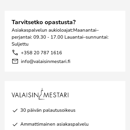
Tarvitsetko opastusta?
Asiakaspalvelun aukioloajat:Maanantai–
perjantai: 09.30 - 17.00 Lauantai–sunnuntai:
Suljettu
+358 20 787 1616
info@valaisinmestari.fi
30 päivän palautusoikeus
Ammattimainen asiakaspalvelu