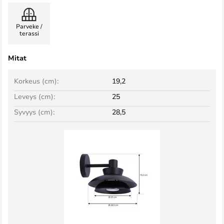
Parveke /
terassi
Mitat
Korkeus (cm):
19,2
Leveys (cm):
25
Syvyys (cm):
28,5