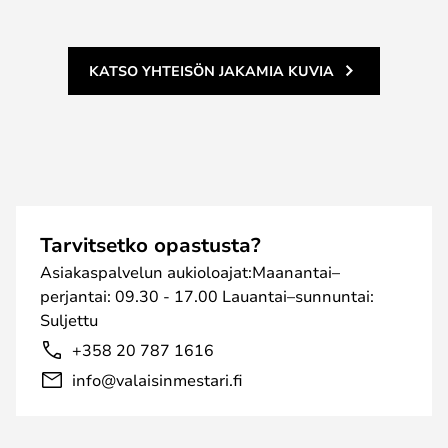
KATSO YHTEISÖN JAKAMIA KUVIA
Tarvitsetko opastusta?
Asiakaspalvelun aukioloajat:Maanantai–
perjantai: 09.30 - 17.00 Lauantai–sunnuntai:
Suljettu
+358 20 787 1616
info@valaisinmestari.fi