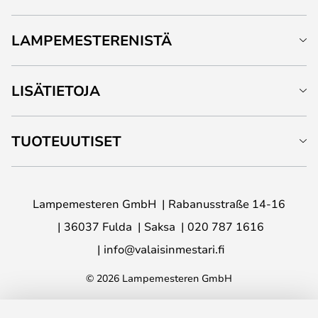
LAMPEMESTERENISTÄ
LISÄTIETOJA
TUOTEUUTISET
Lampemesteren GmbH
Rabanusstraße 14-16
36037 Fulda
Saksa
020 787 1616
info@valaisinmestari.fi
© 2026 Lampemesteren GmbH