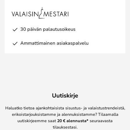
30 päivän palautusoikeus
Ammattimainen asiakaspalvelu
Uutiskirje
Haluatko tietoa ajankohtaisista sisustus- ja valaistustrendeistä,
erikoistarjouksistamme ja alennuksistamme? Tilaamalla
uutiskirjeemme saat
20 € alennusta*
seuraavasta
tilauksestasi.