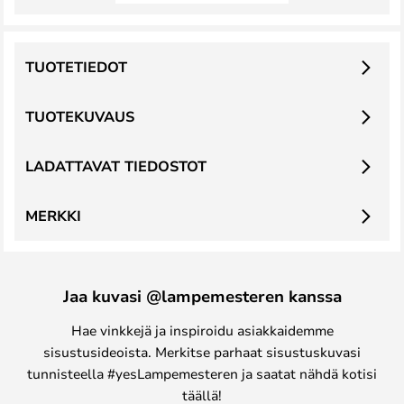
TUOTETIEDOT
TUOTEKUVAUS
LADATTAVAT TIEDOSTOT
MERKKI
Jaa kuvasi @lampemesteren kanssa
Hae vinkkejä ja inspiroidu asiakkaidemme
sisustusideoista. Merkitse parhaat sisustuskuvasi
tunnisteella #yesLampemesteren ja saatat nähdä kotisi
täällä!