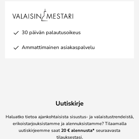
30 päivän palautusoikeus
Ammattimainen asiakaspalvelu
Uutiskirje
Haluatko tietoa ajankohtaisista sisustus- ja valaistustrendeistä,
erikoistarjouksistamme ja alennuksistamme? Tilaamalla
uutiskirjeemme saat
20 € alennusta*
seuraavasta
tilauksestasi.