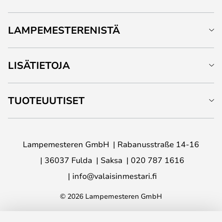
LAMPEMESTERENISTÄ
LISÄTIETOJA
TUOTEUUTISET
Lampemesteren GmbH
Rabanusstraße 14-16
36037 Fulda
Saksa
020 787 1616
info@valaisinmestari.fi
© 2026 Lampemesteren GmbH