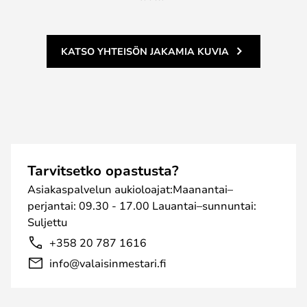
KATSO YHTEISÖN JAKAMIA KUVIA
Tarvitsetko opastusta?
Asiakaspalvelun aukioloajat:Maanantai–
perjantai: 09.30 - 17.00 Lauantai–sunnuntai:
Suljettu
+358 20 787 1616
info@valaisinmestari.fi