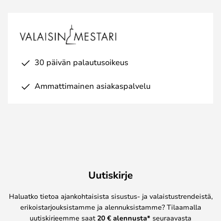
30 päivän palautusoikeus
Ammattimainen asiakaspalvelu
Uutiskirje
Haluatko tietoa ajankohtaisista sisustus- ja valaistustrendeistä,
erikoistarjouksistamme ja alennuksistamme? Tilaamalla
uutiskirjeemme saat
20 € alennusta*
seuraavasta