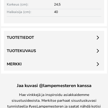
Korkeus (cm):
24,5
Halkaisija (cm):
40
TUOTETIEDOT
TUOTEKUVAUS
MERKKI
Jaa kuvasi @lampemesteren kanssa
Hae vinkkejä ja inspiroidu asiakkaidemme
sisustusideoista. Merkitse parhaat sisustuskuvasi
tunnisteella #yesLampemesteren ja saatat nähdä kotisi