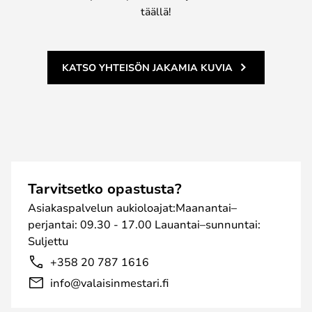
täällä!
KATSO YHTEISÖN JAKAMIA KUVIA
Tarvitsetko opastusta?
Asiakaspalvelun aukioloajat:Maanantai–
perjantai: 09.30 - 17.00 Lauantai–sunnuntai:
Suljettu
+358 20 787 1616
info@valaisinmestari.fi