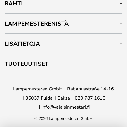
RAHTI
LAMPEMESTERENISTÄ
LISÄTIETOJA
TUOTEUUTISET
Lampemesteren GmbH
Rabanusstraße 14-16
36037 Fulda
Saksa
020 787 1616
info@valaisinmestari.fi
© 2026 Lampemesteren GmbH