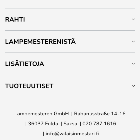
RAHTI
LAMPEMESTERENISTÄ
LISÄTIETOJA
TUOTEUUTISET
Lampemesteren GmbH
Rabanusstraße 14-16
36037 Fulda
Saksa
020 787 1616
info@valaisinmestari.fi