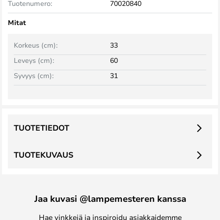
Tuotenumero:
70020840
Mitat
Korkeus (cm):
33
Leveys (cm):
60
Syvyys (cm):
31
TUOTETIEDOT
TUOTEKUVAUS
Jaa kuvasi @lampemesteren kanssa
Hae vinkkejä ja inspiroidu asiakkaidemme