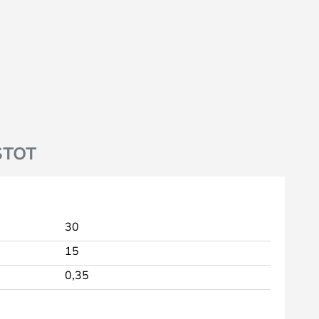
STOT
30
15
0,35