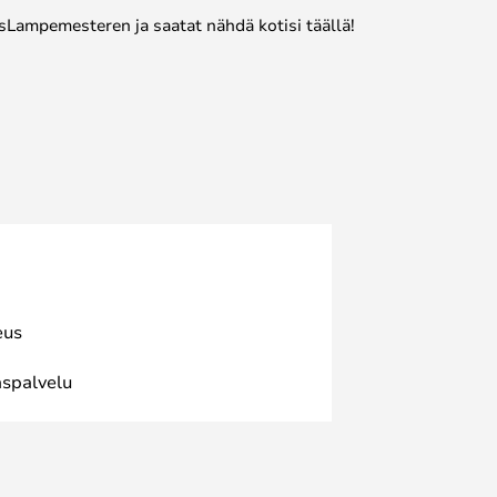
sLampemesteren ja saatat nähdä kotisi täällä!
eus
spalvelu