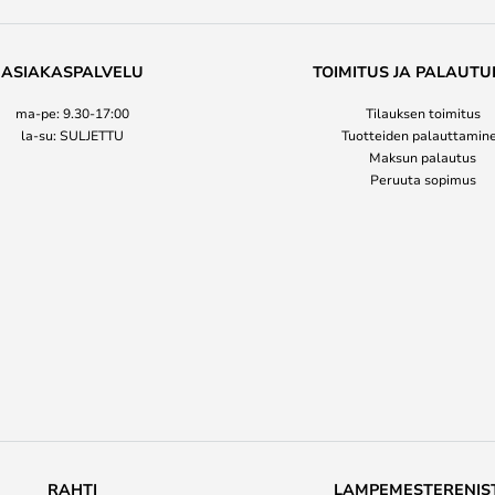
ASIAKASPALVELU
TOIMITUS JA PALAUTU
ma-pe: 9.30-17:00
Tilauksen toimitus
la-su: SULJETTU
Tuotteiden palauttamin
Maksun palautus
Peruuta sopimus
RAHTI
LAMPEMESTERENIS