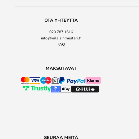
OTA YHTEYTTÄ
020 787 1616
info@valaisinmestari.fi
FAQ
MAKSUTAVAT
SEURAA MEITÄ