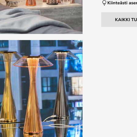
Kiinteästi as
KAIKKI T