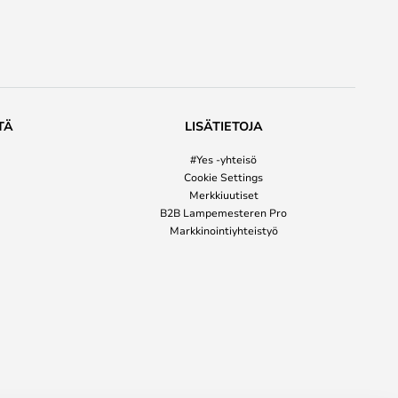
TÄ
LISÄTIETOJA
#Yes -yhteisö
Cookie Settings
Merkkiuutiset
B2B Lampemesteren Pro
Markkinointiyhteistyö