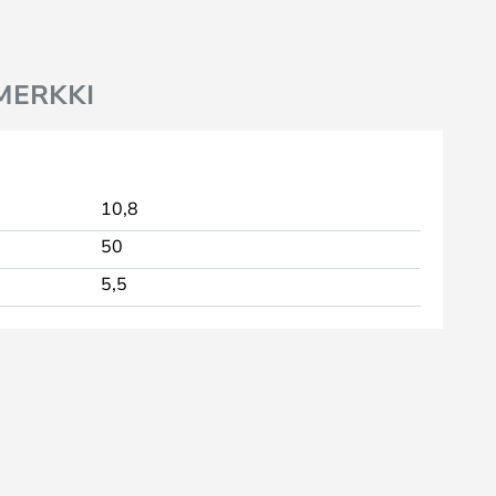
MERKKI
10,8
50
5,5