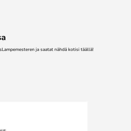
sa
sLampemesteren ja saatat nähdä kotisi täällä!
eus