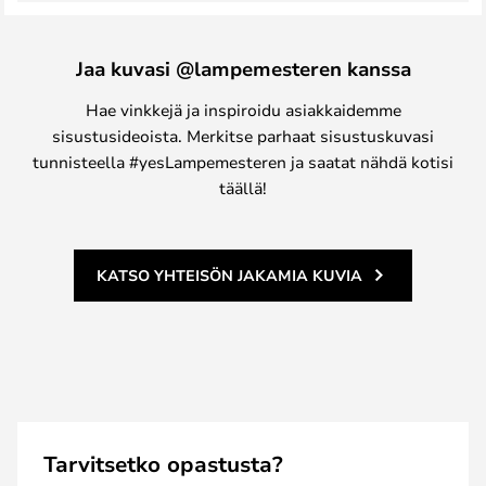
Jaa kuvasi @lampemesteren kanssa
Hae vinkkejä ja inspiroidu asiakkaidemme
sisustusideoista. Merkitse parhaat sisustuskuvasi
tunnisteella #yesLampemesteren ja saatat nähdä kotisi
täällä!
KATSO YHTEISÖN JAKAMIA KUVIA
Tarvitsetko opastusta?