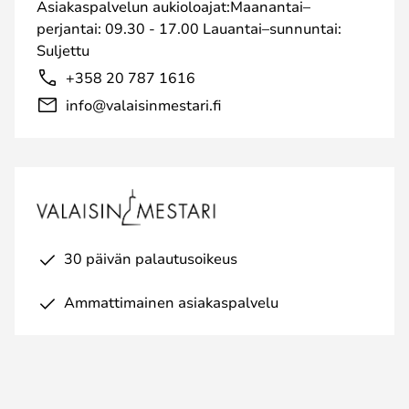
Asiakaspalvelun aukioloajat:Maanantai–
perjantai: 09.30 - 17.00 Lauantai–sunnuntai:
Suljettu
+358 20 787 1616
info@valaisinmestari.fi
30 päivän palautusoikeus
Ammattimainen asiakaspalvelu