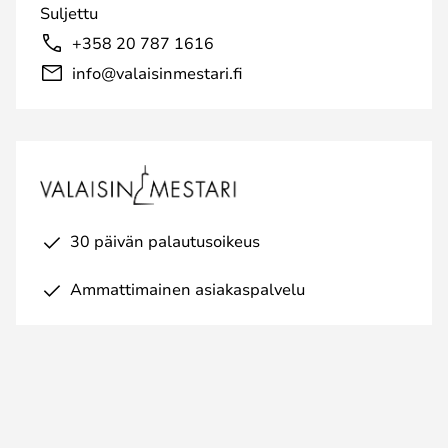
Suljettu
+358 20 787 1616
info@valaisinmestari.fi
30 päivän palautusoikeus
Ammattimainen asiakaspalvelu