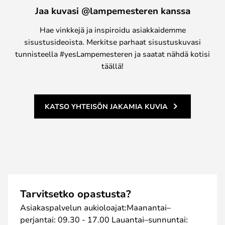
Jaa kuvasi @lampemesteren kanssa
Hae vinkkejä ja inspiroidu asiakkaidemme
sisustusideoista. Merkitse parhaat sisustuskuvasi
tunnisteella #yesLampemesteren ja saatat nähdä kotisi
täällä!
KATSO YHTEISÖN JAKAMIA KUVIA
Tarvitsetko opastusta?
Asiakaspalvelun aukioloajat:Maanantai–
perjantai: 09.30 - 17.00 Lauantai–sunnuntai: