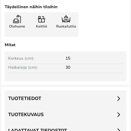
Täydellinen näihin tiloihin
Olohuone
Keittiö
Ruokailutila
Mitat
Korkeus (cm):
15
Halkaisija (cm):
30
TUOTETIEDOT
TUOTEKUVAUS
LADATTAVAT TIEDOSTOT