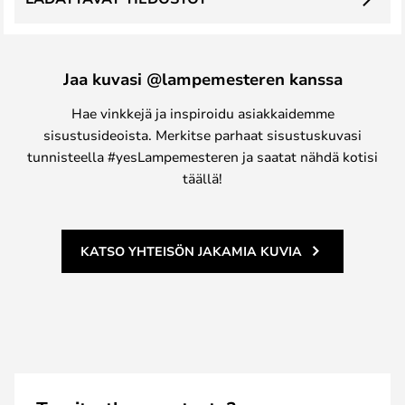
Jaa kuvasi @lampemesteren kanssa
Hae vinkkejä ja inspiroidu asiakkaidemme
sisustusideoista. Merkitse parhaat sisustuskuvasi
tunnisteella #yesLampemesteren ja saatat nähdä kotisi
täällä!
KATSO YHTEISÖN JAKAMIA KUVIA