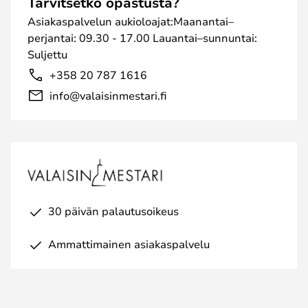
Tarvitsetko opastusta?
Asiakaspalvelun aukioloajat:Maanantai–
perjantai: 09.30 - 17.00 Lauantai–sunnuntai:
Suljettu
+358 20 787 1616
info@valaisinmestari.fi
30 päivän palautusoikeus
Ammattimainen asiakaspalvelu