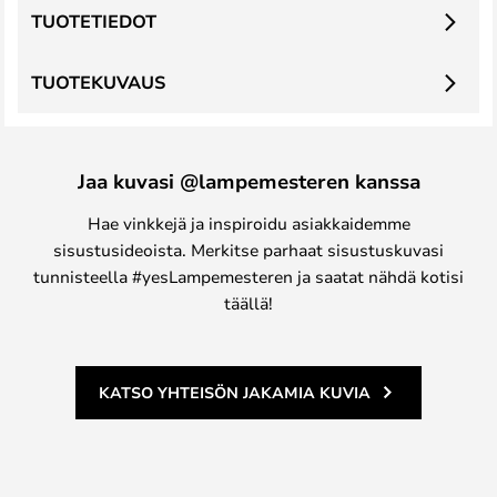
TUOTETIEDOT
TUOTEKUVAUS
Jaa kuvasi @lampemesteren kanssa
Hae vinkkejä ja inspiroidu asiakkaidemme
sisustusideoista. Merkitse parhaat sisustuskuvasi
tunnisteella #yesLampemesteren ja saatat nähdä kotisi
täällä!
KATSO YHTEISÖN JAKAMIA KUVIA