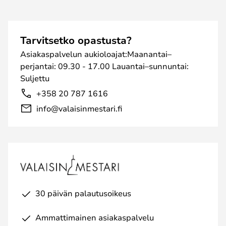
Tarvitsetko opastusta?
Asiakaspalvelun aukioloajat:Maanantai–
perjantai: 09.30 - 17.00 Lauantai–sunnuntai:
Suljettu
+358 20 787 1616
info@valaisinmestari.fi
30 päivän palautusoikeus
Ammattimainen asiakaspalvelu