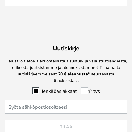
Uutiskirje
Haluatko tietoa ajankohtaisista sisustus- ja valaistustrendeistä,
erikoistarjouksistamme ja alennuksistamme? Tilaamalla
uutiskirjeemme saat
20 € alennusta*
seuraavasta
tilauksestasi.
Henkilöasiakkaat
Yritys
TILAA