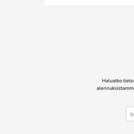
Haluatko tieto
alennuksistamme