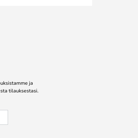
jouksistamme ja
ta tilauksestasi.