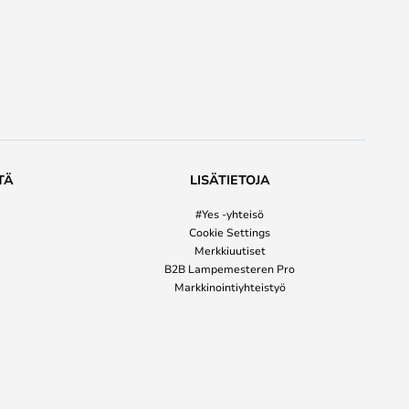
TÄ
LISÄTIETOJA
#Yes -yhteisö
Cookie Settings
Merkkiuutiset
B2B Lampemesteren Pro
Markkinointiyhteistyö