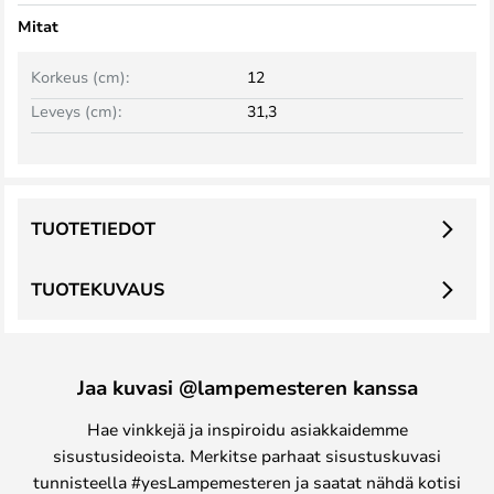
Mitat
Korkeus (cm):
12
Leveys (cm):
31,3
TUOTETIEDOT
TUOTEKUVAUS
Jaa kuvasi @lampemesteren kanssa
Hae vinkkejä ja inspiroidu asiakkaidemme
sisustusideoista. Merkitse parhaat sisustuskuvasi
tunnisteella #yesLampemesteren ja saatat nähdä kotisi