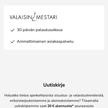
30 päivän palautusoikeus
Ammattimainen asiakaspalvelu
Uutiskirje
Haluatko tietoa ajankohtaisista sisustus- ja valaistustrendeistä,
erikoistarjouksistamme ja alennuksistamme? Tilaamalla
uutiskirjeemme saat
20 € alennusta*
seuraavasta