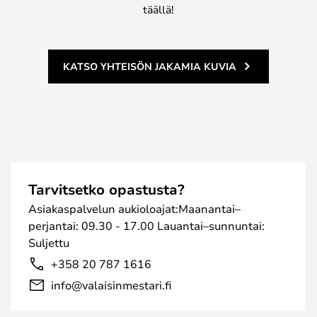
täällä!
KATSO YHTEISÖN JAKAMIA KUVIA
Tarvitsetko opastusta?
Asiakaspalvelun aukioloajat:Maanantai–
perjantai: 09.30 - 17.00 Lauantai–sunnuntai:
Suljettu
+358 20 787 1616
info@valaisinmestari.fi