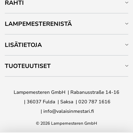
RAHTI
LAMPEMESTERENISTÄ
LISÄTIETOJA
TUOTEUUTISET
Lampemesteren GmbH
Rabanusstraße 14-16
36037 Fulda
Saksa
020 787 1616
info@valaisinmestari.fi
© 2026 Lampemesteren GmbH