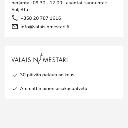
perjantai: 09.30 - 17.00 Lauantai–sunnuntai:
Suljettu
+358 20 787 1616
info@valaisinmestari.fi
30 päivän palautusoikeus
Ammattimainen asiakaspalvelu