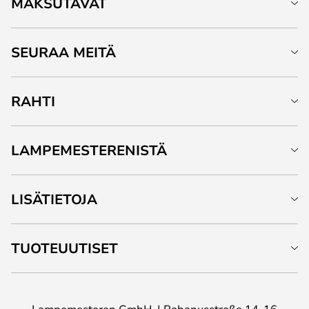
MAKSUTAVAT
SEURAA MEITÄ
RAHTI
LAMPEMESTERENISTÄ
LISÄTIETOJA
TUOTEUUTISET
Lampemesteren GmbH
Rabanusstraße 14-16