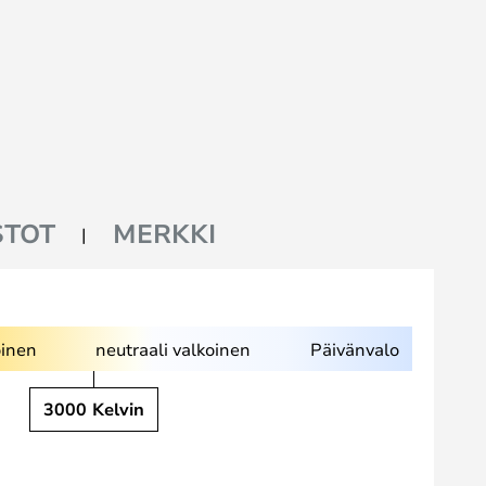
STOT
MERKKI
inen
neutraali valkoinen
Päivänvalo
3000 Kelvin