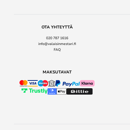
OTA YHTEYTTÄ
020 787 1616
info@valaisinmestari.fi
FAQ
MAKSUTAVAT