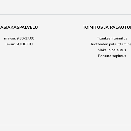
ASIAKASPALVELU
TOIMITUS JA PALAUTU
ma-pe: 9.30-17:00
Tilauksen toimitus
la-su: SULJETTU
Tuotteiden palauttamin
Maksun palautus
Peruuta sopimus