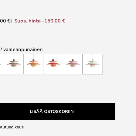
Suos. hinta -150,00 €
,00 €
 / vaaleanpunainen
LISÄÄ OSTOSKORIIN
lautusoikeus