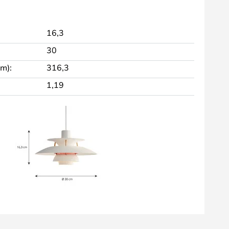
16,3
30
cm):
316,3
1,19