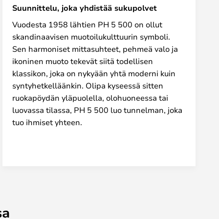
Suunnittelu, joka yhdistää sukupolvet
Vuodesta 1958 lähtien PH 5 500 on ollut
skandinaavisen muotoilukulttuurin symboli.
Sen harmoniset mittasuhteet, pehmeä valo ja
ikoninen muoto tekevät siitä todellisen
klassikon, joka on nykyään yhtä moderni kuin
syntyhetkelläänkin. Olipa kyseessä sitten
ruokapöydän yläpuolella, olohuoneessa tai
luovassa tilassa, PH 5 500 luo tunnelman, joka
tuo ihmiset yhteen.
sa