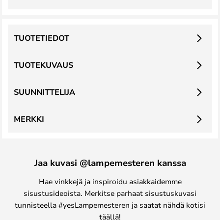
TUOTETIEDOT
TUOTEKUVAUS
SUUNNITTELIJA
MERKKI
Jaa kuvasi @lampemesteren kanssa
Hae vinkkejä ja inspiroidu asiakkaidemme
sisustusideoista. Merkitse parhaat sisustuskuvasi
tunnisteella #yesLampemesteren ja saatat nähdä kotisi
täällä!