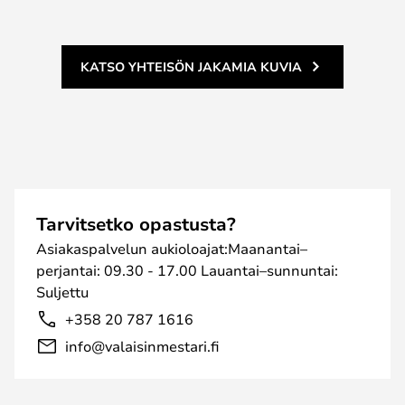
KATSO YHTEISÖN JAKAMIA KUVIA
Tarvitsetko opastusta?
Asiakaspalvelun aukioloajat:Maanantai–
perjantai: 09.30 - 17.00 Lauantai–sunnuntai:
Suljettu
+358 20 787 1616
info@valaisinmestari.fi