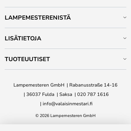
LAMPEMESTERENISTÄ
LISÄTIETOJA
TUOTEUUTISET
Lampemesteren GmbH
Rabanusstraße 14-16
36037 Fulda
Saksa
020 787 1616
info@valaisinmestari.fi
© 2026 Lampemesteren GmbH