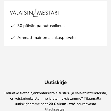
30 päivän palautusoikeus
Ammattimainen asiakaspalvelu
Uutiskirje
Haluatko tietoa ajankohtaisista sisustus- ja valaistustrendeistä,
erikoistarjouksistamme ja alennuksistamme? Tilaamalla
uutiskirjeemme saat
20 € alennusta*
seuraavasta
tilauksestasi.