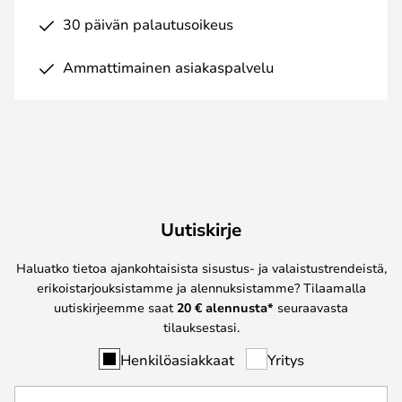
30 päivän palautusoikeus
Ammattimainen asiakaspalvelu
Uutiskirje
Haluatko tietoa ajankohtaisista sisustus- ja valaistustrendeistä,
erikoistarjouksistamme ja alennuksistamme? Tilaamalla
uutiskirjeemme saat
20 € alennusta*
seuraavasta
tilauksestasi.
Henkilöasiakkaat
Yritys