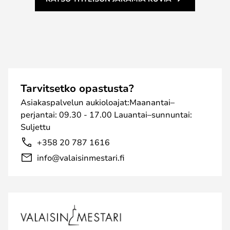
Tarvitsetko opastusta?
Asiakaspalvelun aukioloajat:Maanantai–
perjantai: 09.30 - 17.00 Lauantai–sunnuntai:
Suljettu
+358 20 787 1616
info@valaisinmestari.fi