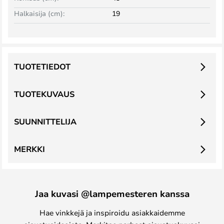
Halkaisija (cm):
19
TUOTETIEDOT
TUOTEKUVAUS
SUUNNITTELIJA
MERKKI
Jaa kuvasi @lampemesteren kanssa
Hae vinkkejä ja inspiroidu asiakkaidemme