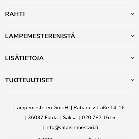
RAHTI
LAMPEMESTERENISTÄ
LISÄTIETOJA
TUOTEUUTISET
Lampemesteren GmbH
Rabanusstraße 14-16
36037 Fulda
Saksa
020 787 1616
info@valaisinmestari.fi