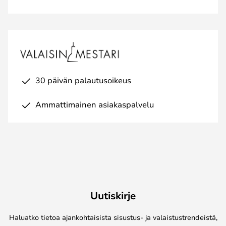
30 päivän palautusoikeus
Ammattimainen asiakaspalvelu
Uutiskirje
Haluatko tietoa ajankohtaisista sisustus- ja valaistustrendeistä,