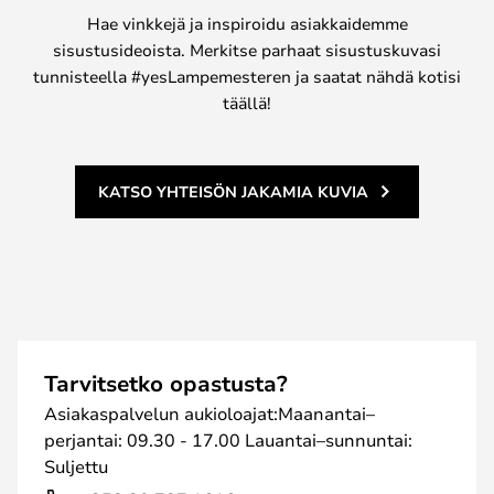
Hae vinkkejä ja inspiroidu asiakkaidemme
sisustusideoista. Merkitse parhaat sisustuskuvasi
tunnisteella #yesLampemesteren ja saatat nähdä kotisi
täällä!
KATSO YHTEISÖN JAKAMIA KUVIA
Tarvitsetko opastusta?
Asiakaspalvelun aukioloajat:Maanantai–
perjantai: 09.30 - 17.00 Lauantai–sunnuntai:
Suljettu