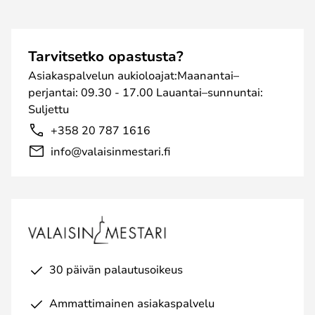
Tarvitsetko opastusta?
Asiakaspalvelun aukioloajat:Maanantai–
perjantai: 09.30 - 17.00 Lauantai–sunnuntai:
Suljettu
+358 20 787 1616
info@valaisinmestari.fi
30 päivän palautusoikeus
Ammattimainen asiakaspalvelu