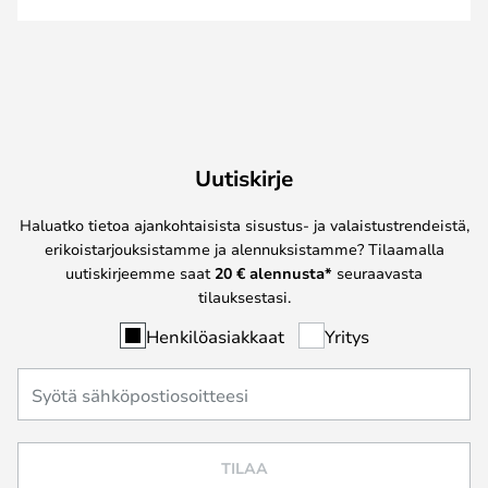
Uutiskirje
Haluatko tietoa ajankohtaisista sisustus- ja valaistustrendeistä,
erikoistarjouksistamme ja alennuksistamme? Tilaamalla
uutiskirjeemme saat
20 € alennusta*
seuraavasta
tilauksestasi.
Henkilöasiakkaat
Yritys
TILAA