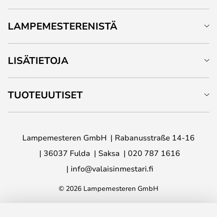
LAMPEMESTERENISTÄ
LISÄTIETOJA
TUOTEUUTISET
Lampemesteren GmbH
Rabanusstraße 14-16
36037 Fulda
Saksa
020 787 1616
info@valaisinmestari.fi
© 2026 Lampemesteren GmbH