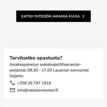
KATSO YHTEISÖN JAKAMIA KUVIA
Tarvitsetko opastusta?
Asiakaspalvelun aukioloajat:Maanantai–
perjantai: 09.30 - 17.00 Lauantai–sunnuntai:
Suljettu
+358 20 787 1616
info@valaisinmestari.fi