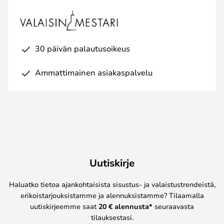
30 päivän palautusoikeus
Ammattimainen asiakaspalvelu
Uutiskirje
Haluatko tietoa ajankohtaisista sisustus- ja valaistustrendeistä,
erikoistarjouksistamme ja alennuksistamme? Tilaamalla
uutiskirjeemme saat
20 € alennusta*
seuraavasta
tilauksestasi.