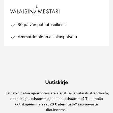
30 päivän palautusoikeus
Ammattimainen asiakaspalvelu
Uutiskirje
Haluatko tietoa ajankohtaisista sisustus- ja valaistustrendeistä,
erikoistarjouksistamme ja alennuksistamme? Tilaamalla
uutiskirjeemme saat
20 € alennusta*
seuraavasta
tilauksestasi.