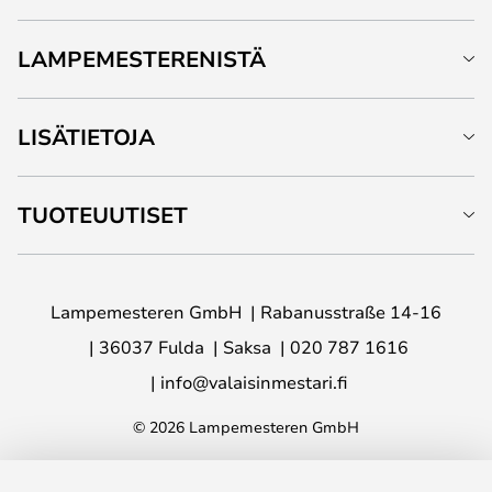
LAMPEMESTERENISTÄ
LISÄTIETOJA
TUOTEUUTISET
Lampemesteren GmbH
Rabanusstraße 14-16
36037 Fulda
Saksa
020 787 1616
info@valaisinmestari.fi
© 2026 Lampemesteren GmbH