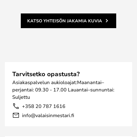
KATSO YHTEISÖN JAKAMIA KUVIA
Tarvitsetko opastusta?
Asiakaspalvelun aukioloajat:Maanantai–
perjantai: 09.30 - 17.00 Lauantai–sunnuntai:
Suljettu
+358 20 787 1616
info@valaisinmestari.fi