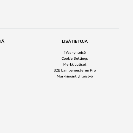
TÄ
LISÄTIETOJA
#Yes -yhteisö
Cookie Settings
Merkkiuutiset
B2B Lampemesteren Pro
Markkinointiyhteistyö