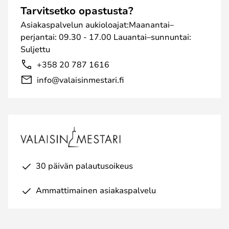
Tarvitsetko opastusta?
Asiakaspalvelun aukioloajat:Maanantai–
perjantai: 09.30 - 17.00 Lauantai–sunnuntai:
Suljettu
+358 20 787 1616
info@valaisinmestari.fi
30 päivän palautusoikeus
Ammattimainen asiakaspalvelu