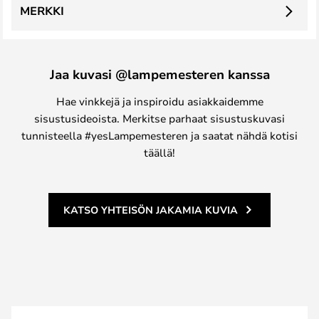
MERKKI
Jaa kuvasi @lampemesteren kanssa
Hae vinkkejä ja inspiroidu asiakkaidemme
sisustusideoista. Merkitse parhaat sisustuskuvasi
tunnisteella #yesLampemesteren ja saatat nähdä kotisi
täällä!
KATSO YHTEISÖN JAKAMIA KUVIA