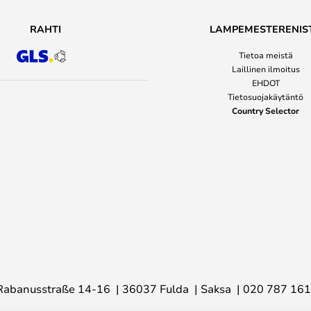
RAHTI
LAMPEMESTERENIS
Tietoa meistä
Laillinen ilmoitus
EHDOT
Tietosuojakäytäntö
Country Selector
Rabanusstraße 14-16
36037 Fulda
Saksa
020 787 16