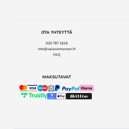
OTA YHTEYTTÄ
020 787 1616
info@valaisinmestari.fi
FAQ
MAKSUTAVAT