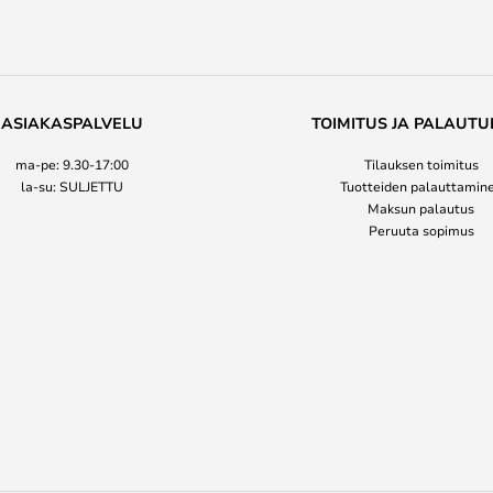
ASIAKASPALVELU
TOIMITUS JA PALAUTU
ma-pe: 9.30-17:00
Tilauksen toimitus
la-su: SULJETTU
Tuotteiden palauttamin
Maksun palautus
Peruuta sopimus