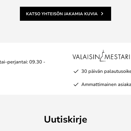
KATSO YHTEISÖN JAKAMIA KUVIA
ai–perjantai: 09.30 -
30 päivän palautusoik
Ammattimainen asiaka
Uutiskirje