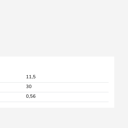
11,5
30
0,56