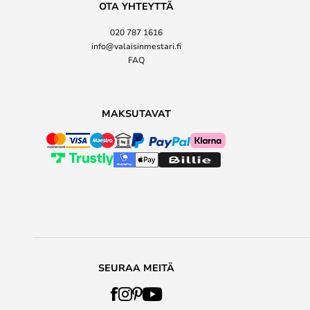
OTA YHTEYTTÄ
020 787 1616
info@valaisinmestari.fi
FAQ
MAKSUTAVAT
SEURAA MEITÄ