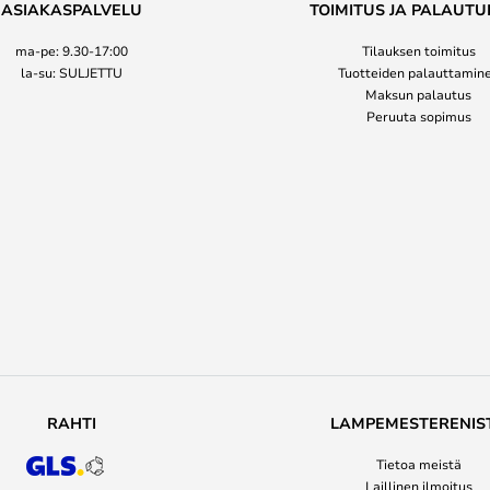
ASIAKASPALVELU
TOIMITUS JA PALAUTU
ma-pe: 9.30-17:00
Tilauksen toimitus
la-su: SULJETTU
Tuotteiden palauttamin
Maksun palautus
Peruuta sopimus
RAHTI
LAMPEMESTERENIS
Tietoa meistä
Laillinen ilmoitus