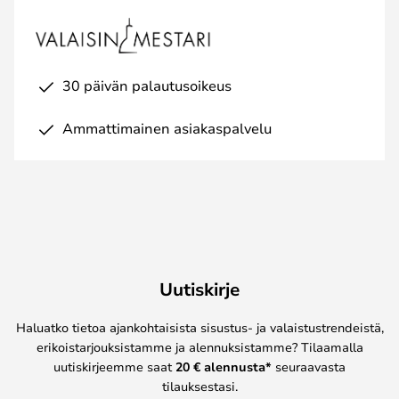
30 päivän palautusoikeus
Ammattimainen asiakaspalvelu
Uutiskirje
Haluatko tietoa ajankohtaisista sisustus- ja valaistustrendeistä,
erikoistarjouksistamme ja alennuksistamme? Tilaamalla
uutiskirjeemme saat
20 € alennusta*
seuraavasta
tilauksestasi.