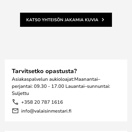
KATSO YHTEISÖN JAKAMIA KUVIA
Tarvitsetko opastusta?
Asiakaspalvelun aukioloajat:Maanantai–
perjantai: 09.30 - 17.00 Lauantai–sunnuntai:
Suljettu
+358 20 787 1616
info@valaisinmestari.fi