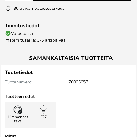
30 päivän palautusoikeus
Toimitustiedot
Varastossa
Toimitusaika: 3-5 arkipäivää
SAMANKALTAISIA TUOTTEITA
Tuotetiedot
Tuotenumero:
70005057
Tuotteen edut
Himmennet
E27
tävä
Mitat