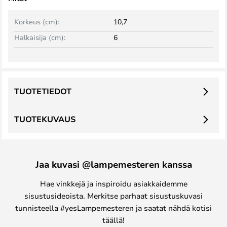
Korkeus (cm):
10,7
Halkaisija (cm):
6
TUOTETIEDOT
TUOTEKUVAUS
Jaa kuvasi @lampemesteren kanssa
Hae vinkkejä ja inspiroidu asiakkaidemme
sisustusideoista. Merkitse parhaat sisustuskuvasi
tunnisteella #yesLampemesteren ja saatat nähdä kotisi
täällä!