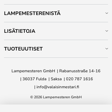
LAMPEMESTERENISTÄ
LISÄTIETOJA
TUOTEUUTISET
Lampemesteren GmbH
Rabanusstraße 14-16
36037 Fulda
Saksa
020 787 1616
info@valaisinmestari.fi
© 2026 Lampemesteren GmbH