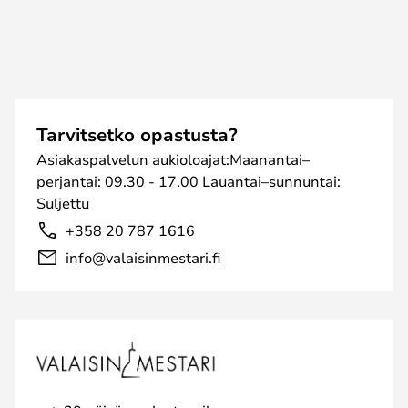
Tarvitsetko opastusta?
Asiakaspalvelun aukioloajat:Maanantai–
perjantai: 09.30 - 17.00 Lauantai–sunnuntai:
Suljettu
+358 20 787 1616
info@valaisinmestari.fi