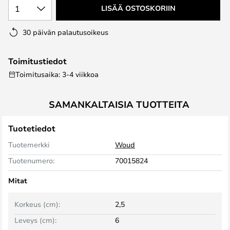
1
LISÄÄ OSTOSKORIIN
30 päivän palautusoikeus
Toimitustiedot
Toimitusaika: 3-4 viikkoa
SAMANKALTAISIA TUOTTEITA
Tuotetiedot
Tuotemerkki
Woud
Tuotenumero:
70015824
Mitat
Korkeus (cm):
2,5
Leveys (cm):
6