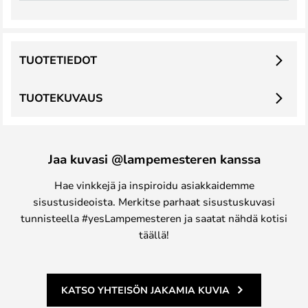
TUOTETIEDOT
TUOTEKUVAUS
Jaa kuvasi @lampemesteren kanssa
Hae vinkkejä ja inspiroidu asiakkaidemme
sisustusideoista. Merkitse parhaat sisustuskuvasi
tunnisteella #yesLampemesteren ja saatat nähdä kotisi
täällä!
KATSO YHTEISÖN JAKAMIA KUVIA